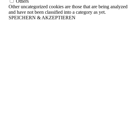
Others
Other uncategorized cookies are those that are being analyzed
and have not been classified into a category as yet.
SPEICHERN & AKZEPTIEREN