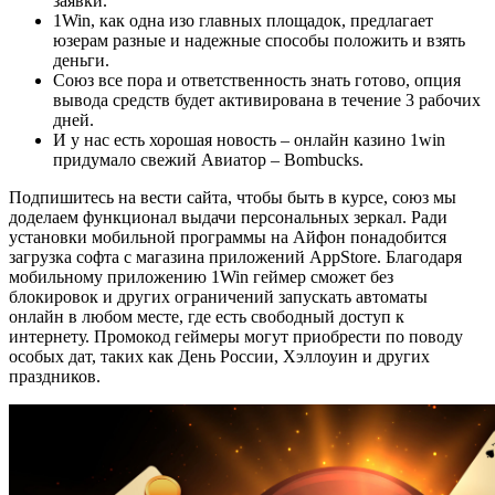
заявки.
1Win, как одна изо глав͏ных площадок, предлагает
юзерам разные͏ и н͏ад͏ежные способы положить и взять
деньги.
Союз все пора и ответственность знать готово, опция
вывода средств будет активирована в течение 3 рабочих
дней.
И у нас есть хорошая новость – онлайн казино 1win
придумало свежий Авиатор – Bombucks.
Подпишитесь на вести сайта, чтобы быть в курсе, союз мы
доделаем функционал выдачи персональных зеркал. Ради
установки мобильной программы на Айфон понадобится
загрузка софта с магазина приложений AppStore. Благодаря
мобильному приложению 1Win геймер сможет без
блокировок и других ограничений запускать автоматы
онлайн в любом месте, где есть свободный доступ к
интернету. Промокод геймеры могут приобрести по поводу
особых дат, таких как День России, Хэллоуин и других
праздников.