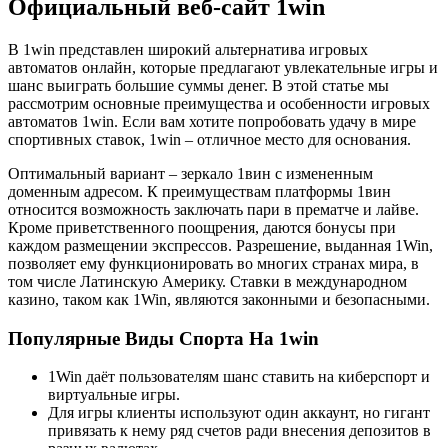
Официальный веб-сайт 1win
В 1win представлен широкий альтернатива игровых
автоматов онлайн, которые предлагают увлекательные игры и
шанс выиграть большие суммы денег. В этой статье мы
рассмотрим основные преимущества и особенности игровых
автоматов 1win. Если вам хотите попробовать удачу в мире
спортивных ставок, 1win – отличное место для основания.
Оптимальный вариант – зеркало 1вин с измененным
доменным адресом. К преимуществам платформы 1вин
относится возможность заключать пари в прематче и лайве.
Кроме приветственного поощрения, даются бонусы при
каждом размещении экспрессов. Разрешение, выданная 1Win,
позволяет ему функционировать во многих странах мира, в
том числе Латинскую Америку. Ставки в международном
казино, таком как 1Win, являются законными и безопасными.
Популярные Виды Спорта На 1win
1Win даёт пользователям ш͏а͏нс ст͏ав͏ить на киберспорт и
вир͏туальные игр͏ы.
Для игры клиенты используют один аккаунт, но гигант
привязать к нему ряд счетов ради внесения депозитов в