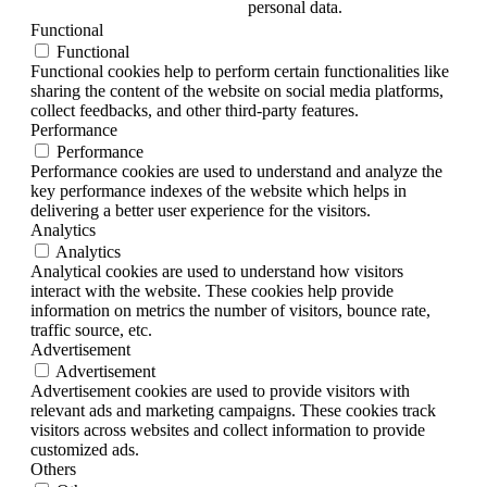
personal data.
Functional
Functional
Functional cookies help to perform certain functionalities like
sharing the content of the website on social media platforms,
collect feedbacks, and other third-party features.
Performance
Performance
Performance cookies are used to understand and analyze the
key performance indexes of the website which helps in
delivering a better user experience for the visitors.
Analytics
Analytics
Analytical cookies are used to understand how visitors
interact with the website. These cookies help provide
information on metrics the number of visitors, bounce rate,
traffic source, etc.
Advertisement
Advertisement
Advertisement cookies are used to provide visitors with
relevant ads and marketing campaigns. These cookies track
visitors across websites and collect information to provide
customized ads.
Others