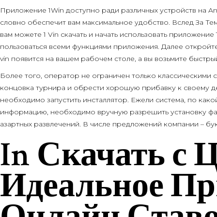
Приложение 1Win доступно ради различных устройств на And
словно обеспечит вам максимальное удобство. Вслед За Те
вам можете 1 Vin скачать и начать использовать приложение 1
пользоваться всеми функциями приложения. Далее откройте
vin появится на вашем рабочем столе, а вы возьмите быстрый
Более того, оператор не ограничен только классическими 
концовка турнира и обрести хорошую прибавку к своему деп
необходимо запустить инсталлятор. Ежели система, по как
информацию, необходимо вручную разрешить установку фай
азартных развлечений. В числе предложений компании – бу
In Скачать с 
Идеальное Пр