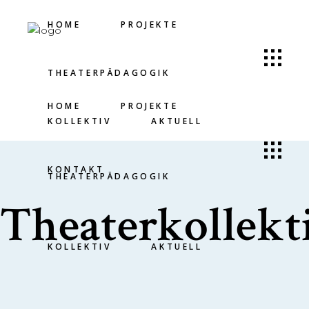
HOME
PROJEKTE
THEATERPÄDAGOGIK
HOME
PROJEKTE
KOLLEKTIV
AKTUELL
KONTAKT
THEATERPÄDAGOGIK
Theaterkollekt
KOLLEKTIV
AKTUELL