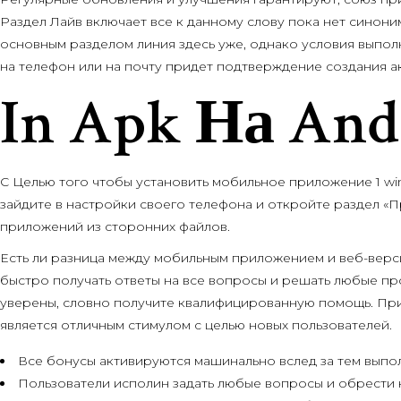
Раздел Лайв включает все к данному слову пока нет синон
основным разделом линия здесь уже, однако условия выполн
на телефон или на почту придет подтверждение создания ак
In Apk На And
С Целью того чтобы установить мобильное приложение 1 wi
зайдите в настройки своего телефона и откройте раздел «П
приложений из сторонних файлов.
Есть ли разница между мобильным приложением и веб-верс
быстро получать ответы на все вопросы и решать любые пр
уверены, словно получите квалифицированную помощь. При
является отличным стимулом с целью новых пользователей.
Все бонусы активируются машинально вслед за тем выпо
Пользователи исполин задать любые вопросы и обрести