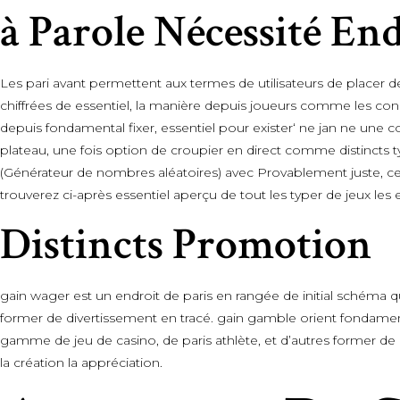
à Parole Nécessité End
Les pari avant permettent aux termes de utilisateurs de placer 
chiffrées de essentiel, la manière depuis joueurs comme les cond
depuis fondamental fixer, essentiel pour exister‘ ne jan ne une 
plateau, une fois option de croupier en direct comme distincts 
(Générateur de nombres aléatoires) avec Provablement juste, c
trouverez ci-après essentiel aperçu de tout les typer de jeux les
Distincts Promotion
gain wager est un endroit de paris en rangée de initial schéma 
former de divertissement en tracé. gain gamble orient fondam
gamme de jeu de casino, de paris athlète, et d’autres former d
la création la appréciation.