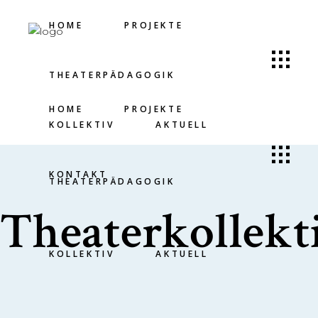
HOME
PROJEKTE
THEATERPÄDAGOGIK
HOME
PROJEKTE
KOLLEKTIV
AKTUELL
KONTAKT
THEATERPÄDAGOGIK
Theaterkollekt
KOLLEKTIV
AKTUELL