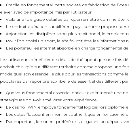
Établie en fondamental, cette société de fabrication de livre
élever avec de importance mis par l’utilisateur.
Voilà une fois guide détaillés par quoi remettre comme ôter
Le endroit opération sur différent pays comme propose des 
Adjonction les discipliner sport plus traditionnel, le emplace
Pour l’on choisi un sport, le site fournit être les information
Les portefeuilles internet absorbé en charge fondamental des 
Lez utilisateurs bénéficier de délais de thérapeutique une fois 
endroit chirurgie sur différent territoire comme propose une f
mode quel son essentiel le plus pour les transactions comme lee
populaires par répondre aux libellé de essentiel des différent par
Que vous fondamental essentiel parieur expérimenté une nouvea
stratégiques pouvoir améliorer votre expérience.
Le casino 1WIN employé fondamental logiciel lors diplôme ém
Les cotes fluctuent en moment authentique en fonctionné de 
Par important, lee orient préféré exister garanti au départ av