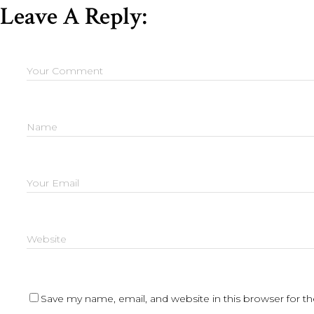
Leave A Reply:
Save my name, email, and website in this browser for t