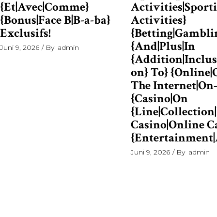
{Et|Avec|Comme}
Activities|Sport
{Bonus|Face B|B-a-ba}
Activities}
Exclusifs!
{Betting|Gambli
{And|Plus|In
Juni 9, 2026
By
admin
{Addition|Inclu
on} To} {Online|
The Internet|On-
{Casino|On
{Line|Collection
Casino|Online C
{Entertainment
Juni 9, 2026
By
admin