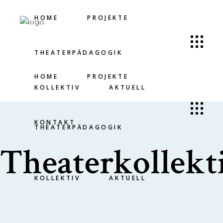
HOME
PROJEKTE
THEATERPÄDAGOGIK
HOME
PROJEKTE
KOLLEKTIV
AKTUELL
KONTAKT
THEATERPÄDAGOGIK
Theaterkollekt
KOLLEKTIV
AKTUELL