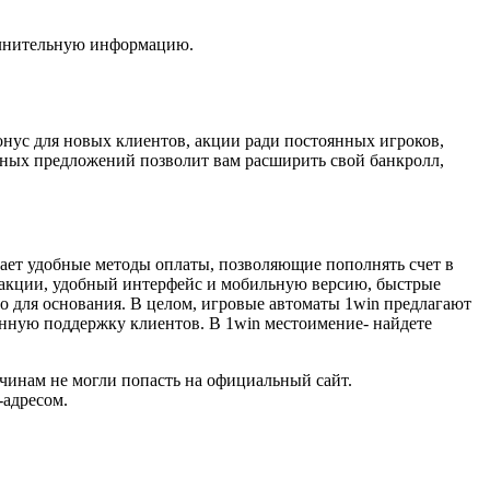
полнительную информацию.
нус для новых клиентов, акции ради постоянных игроков,
нных предложений позволит вам расширить свой банкролл,
ет удобные методы оплаты, позволяющие пополнять счет в
и акции, удобный интерфейс и мобильную версию, быстрые
о для основания. В целом, игровые автоматы 1win предлагают
нную поддержку клиентов. В 1win местоимение- найдете
чинам не могли попасть на официальный сайт.
-адресом.