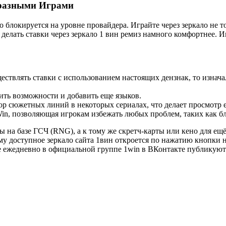
бразными Играми
блокируется на уровне провайдера. Играйте через зеркало не т
 делать ставки через зеркало 1 вин ремиз намного комфортнее. Иг
ствлять ставки с использованием настоящих дензнак, то изнач
ть возможности и добавить еще языков.
ор сюжетных линий в некоторых сериалах, что делает просмотр
in, позволяющая игрокам избежать любых проблем, таких как б
 на базе ГСЧ (RNG), а к тому же скретч-карты или кено для ещ
ому доступное зеркало сайта 1вин откроется по нажатию кнопки
е ежедневно в официальной группе 1win в ВКонтакте публикуют