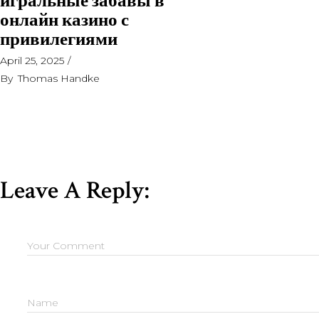
игральные забавы в
онлайн казино с
привилегиями
April 25, 2025
By
Thomas Handke
Leave A Reply: