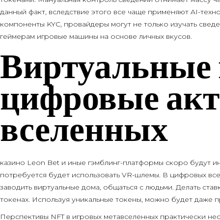
данный факт, вследствие этого все чаще применяют AI-техн
компоненты KYC, провайдеры могут не только изучать сведе
геймерам игровые машины на основе личных вкусов.
Виртуальные 
цифровые ак
вселенных
казино Leon Bet и иные гэмблинг-платформы скоро будут и
потребуется будет использовать VR-шлемы. В цифровых всел
заводить виртуальные дома, общаться с людьми. Делать ст
токенах. Используя уникальные токены, можно будет даже 
Перспективы NFT в игровых метавселенных практически н