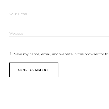
Save my name, email, and website in this browser for t