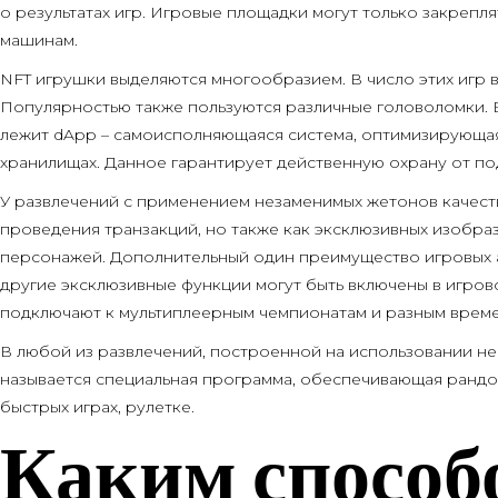
о результатах игр. Игровые площадки могут только закрепл
машинам.
NFT игрушки выделяются многообразием. В число этих игр в
Популярностью также пользуются различные головоломки. В
лежит dApp – самоисполняющаяся система, оптимизирующая
хранилищах. Данное гарантирует действенную охрану от п
У развлечений с применением незаменимых жетонов качест
проведения транзакций, но также как эксклюзивных изобраз
персонажей. Дополнительный один преимущество игровых а
другие эксклюзивные функции могут быть включены в игро
подключают к мультиплеерным чемпионатам и разным врем
В любой из развлечений, построенной на использовании не
называется специальная программа, обеспечивающая рандомн
быстрых играх, рулетке.
Каким способ