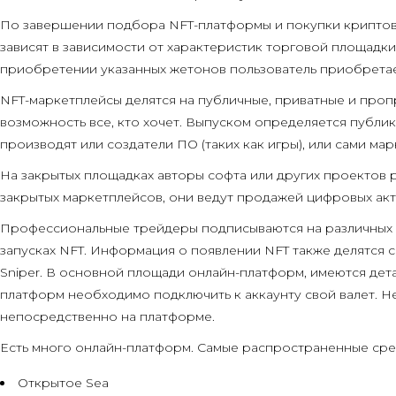
По завершении подбора NFT-платформы и покупки криптов
зависят в зависимости от характеристик торговой площадки.
приобретении указанных жетонов пользователь приобретае
NFT-маркетплейсы делятся на публичные, приватные и проп
возможность все, кто хочет. Выпуском определяется публи
производят или создатели ПО (таких как игры), или сами ма
На закрытых площадках авторы софта или других проектов р
закрытых маркетплейсов, они ведут продажей цифровых ак
Профессиональные трейдеры подписываются на различных п
запусках NFT. Информация о появлении NFT также делятся с п
Sniper. В основной площади онлайн-платформ, имеются дета
платформ необходимо подключить к аккаунту свой валет. 
непосредственно на платформе.
Есть много онлайн-платформ. Самые распространенные сред
Открытое Sea