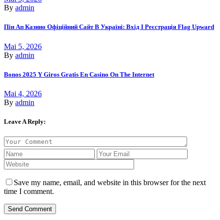
By
admin
Пін Ап Казино Офіційний Сайт В Україні: Вхід І Реєстрація Flag Upward
Mai 5, 2026
By
admin
Bonos 2025 Y Giros Gratis En Casino On The Internet
Mai 4, 2026
By
admin
Leave A Reply:
Save my name, email, and website in this browser for the next
time I comment.