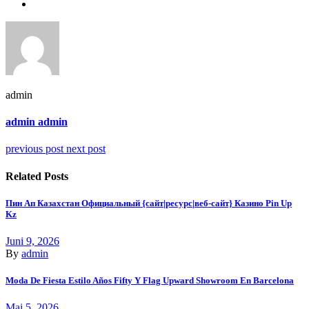
admin
admin admin
previous post
next post
Related Posts
Пин Ап Казахстан Официальный {сайт|ресурс|веб-сайт} Казино Pin Up
Kz
Juni 9, 2026
By
admin
Moda De Fiesta Estilo Años Fifty Y Flag Upward Showroom En Barcelona
Mai 5, 2026