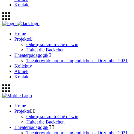
Kontakt
Home
Projekte
Официальный Сайт 1win
Haltet die Backchen
Theaterpädagogik
Theaterworkshop mit Jugendlichen – Dezember 2021
Kollektiv
Aktuell
Kontakt
Home
Projekte
Официальный Сайт 1win
Haltet die Backchen
Theaterpädagogik
Theaterworkshop mit Jugendlichen – Dezember 2021