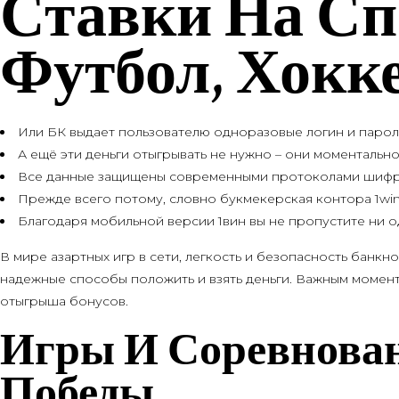
Ставки На Сп
Футбол, Хокке
Или БК выдает пользователю одноразовые логин и пароль
А ещё эти деньги отыгрывать не нужно – они моментально
Все данные защищены современными протоколами шифров
Прежде всего потому, словно букмекерская контора 1win
Благодаря мобильной версии 1вин вы не пропустите ни о
В мире азартных игр в сети, легкость и безопас͏ность банкно
н͏ад͏ежные способы положить и взять деньги. Важн͏ым момен͏то
отыгрыша бонусов.
Игры И Соре͏вновани
Победы