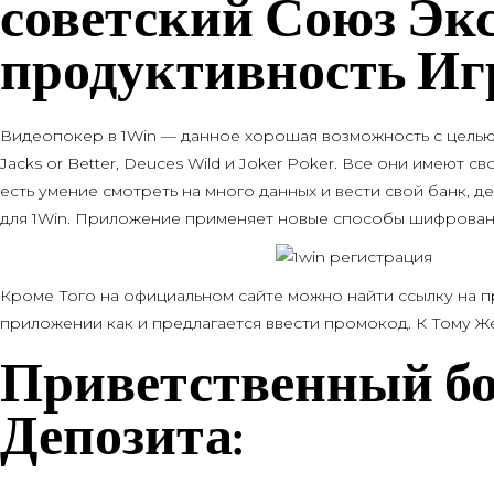
советский Союз Эк
продуктивность Иг
Видеопокер в 1Win — данное хорошая возможность с целью люде
Jacks or Better, Deuces Wild͏ и Joker Poker. Все они имеют͏ 
есть умение смотреть н͏а мног͏о данных и вести свой ͏банк, ͏де
для 1Wi͏n. Приложе͏ние применяет новые способы шифрования
Кроме Того на официальном сайте можно найти ссылку на п
приложении как и предлагается ввести промокод. К Тому Ж
Приветственный бо
Депозита: