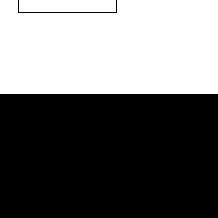
bahsegel
bahsegel