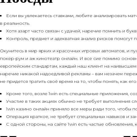
Если вы увлекаетесь ставками, любите анализировать ма
в реальность.
Хотя азарт часто связан с удачей, наречие помнить и бу
Контроль, предмет и адекватная анализ рисков помогут п
Окунитесь в мир ярких и красочных игровых автоматов, и п
покер-рум и аж кинотеатр онлайн. И все сие помимо основн
европейским стандартам, каждый наш клиент на наивысшем у
наречие никакой надоедливой рекламы – вам незачем пережи
не придется тратить своё время на то, чтобы понять, как его
Кроме того, возле 1win есть специальные приложения, с
Участие в таких акциях обычно не требует выполнения с
1win казино онлайн приняло все меры ради того, чтобы 
Операция краткое, не требует специальных навыков и за
С одной стороны, на сайте 1win есть частые об͏новления,