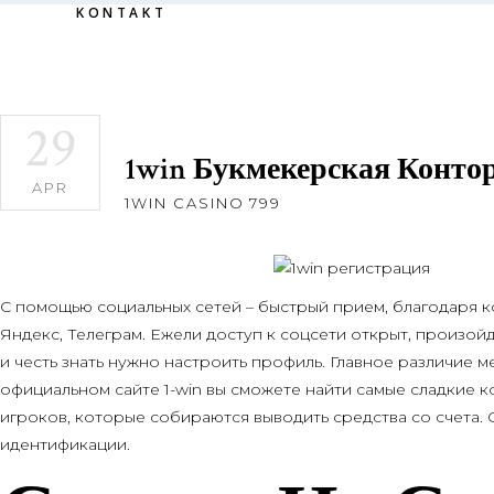
KONTAKT
29
1win Букмекерская Контор
APR
1WIN CASINO 799
С помощью социальных сетей – быстрый прием, благодаря ко
Яндекс, Телеграм. Ежели доступ к соцсети открыт, произойд
и честь знать нужно настроить профиль. Главное различие
официальном сайте 1-win вы сможете найти самые сладкие к
игроков, которые собираются выводить средства со счета.
идентификации.