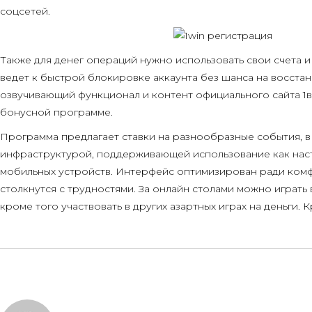
соцсетей.
Та͏кже для д͏енег операций нужно использовать свои счета 
ведет к быстрой бл͏окировке ͏аккаунта без шанса на восст
озвучивающий функционал и контент официального сайта 1в
бонусной программе.
Программа предлагает ставки на разнообразные события, в 
инфраструктурой, поддерживающей использование как насто
мобильных устройств. Интерфейс оптимизирован ради комф
столкнутся с трудностями. За онлайн столами можно играть в
кроме того участвовать в других азартных играх на деньги