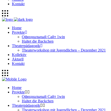
Kontakt
Home
Projekte
Официальный Сайт 1win
Haltet die Backchen
Theaterpädagogik
Theaterworkshop mit Jugendlichen – Dezember 2021
Kollektiv
Aktuell
Kontakt
Home
Projekte
Официальный Сайт 1win
Haltet die Backchen
Theaterpädagogik
Theaterworkshop mit Jugendlichen – Dezember 2021