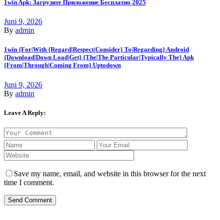
1win Apk: Загрузите Приложение Бесплатно 2025
Juni 9, 2026
By
admin
1win {For|With {Regard|Respect|Consider} To|Regarding} Android
{Download|Down Load|Get} {The|The Particular|Typically The} Apk
{From|Through|Coming From} Uptodown
Juni 9, 2026
By
admin
Leave A Reply:
Save my name, email, and website in this browser for the next
time I comment.
bahsegel
bahsegel