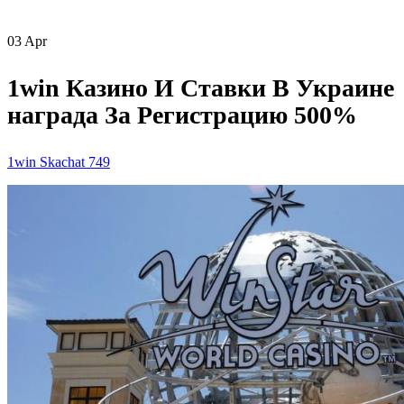
03
Apr
1win Казино И Ставки В Украине
награда За Регистрацию 500%
1win Skachat 749