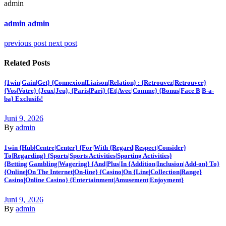
admin
admin admin
previous post
next post
Related Posts
{1win|Gain|Get} {Connexion|Liaison|Relation} : {Retrouvez|Retrouver}
{Vos|Votre} {Jeux|Jeu}, {Paris|Pari} {Et|Avec|Comme} {Bonus|Face B|B-a-
ba} Exclusifs!
Juni 9, 2026
By
admin
1win {Hub|Centre|Center} {For|With {Regard|Respect|Consider}
To|Regarding} {Sports|Sports Activities|Sporting Activities}
{Betting|Gambling|Wagering} {And|Plus|In {Addition|Inclusion|Add-on} To}
{Online|On The Internet|On-line} {Casino|On {Line|Collection|Range}
Casino|Online Casino} {Entertainment|Amusement|Enjoyment}
Juni 9, 2026
By
admin