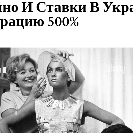
ино И Ставки В Укр
трацию 500%