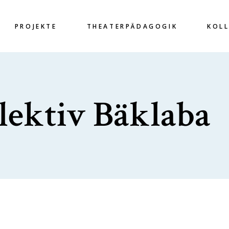
PROJEKTE
THEATERPÄDAGOGIK
KOLL
lektiv Bäklaba