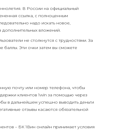
еннолетия. В России на официальный
мененная ссылка, с полноценным
ледовательно надо искать новое,
з дополнительных вложений.
зователи не столкнутся с трудностями. За
ые баллы. Эти очки затем вы сможете
онную почту или номер телефона, чтобы
держки клиентов 1win за помощью через
тобы в дальнейшем успешно выводить деньги
Негативные отзывы касаются обязательной
инентов – БК 1Вин онлайн принимает условия