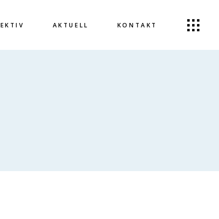
EKTIV
AKTUELL
KONTAKT