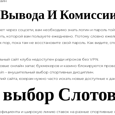
 Вывода И Комисси
нет через соцсети, вам необходимо знать логин и пароль т
ть, которой вам пользуете ежедневно. Потому словно ежели
х пор, пока там не восстановите свой пароль. Как видите, с
льный сайт клуба недоступен ради игроков без VPN.
гровые онлайн запас букмекеров и казино блокируются пров
in – внушительный выбор спортивных дисциплин.
 копий сайта, юзерам нужно часто искать новые доступные к д
 выбор Слото
ффициенты и широкую линию ставок на разные спортивные с