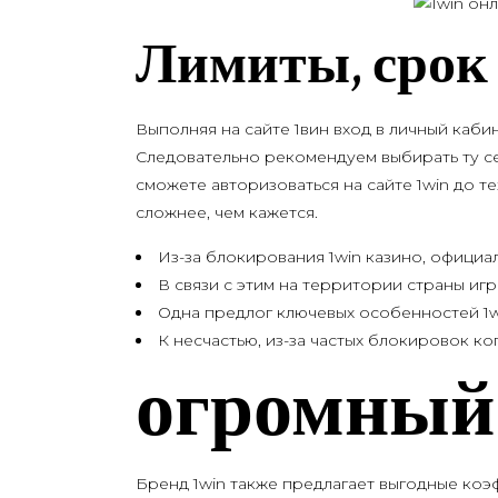
Лимиты, срок
Выполняя на сайте 1вин вход в личный каби
Следовательно рекомендуем выбирать ту се
сможете авторизоваться на сайте 1win до те
сложнее, чем кажется.
Из-за блокирования 1win казино, официа
В связи с этим на территории страны и
Одна предлог ключевых особенностей 1w
К несчаст͏ью, из-за ч͏астых б͏локировок
огромный
Бренд 1win также предлагает выгодные коэ