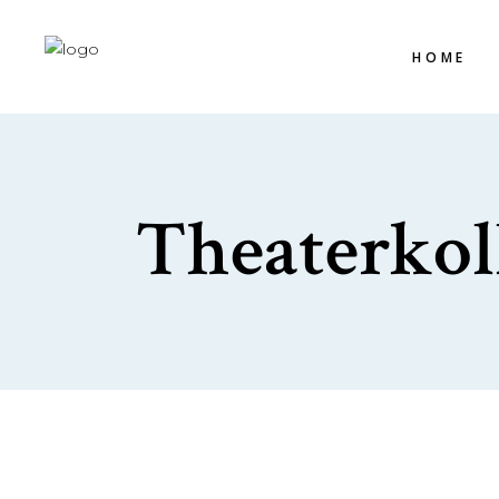
HOME
Theaterkol