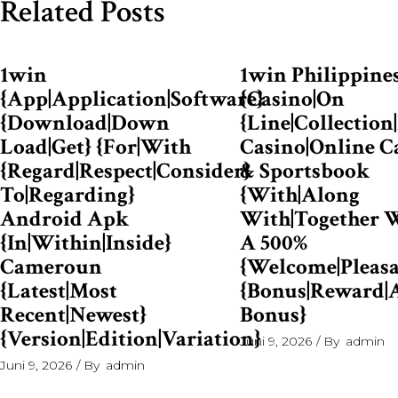
Related Posts
1win
1win Philippines
{App|Application|Software}
{Casino|On
{Download|Down
{Line|Collection
Load|Get} {For|With
Casino|Online C
{Regard|Respect|Consider}
& Sportsbook
To|Regarding}
{With|Along
Android Apk
With|Together 
{In|Within|Inside}
A 500%
Cameroun
{Welcome|Pleasa
{Latest|Most
{Bonus|Reward|
Recent|Newest}
Bonus}
{Version|Edition|Variation}
Juni 9, 2026
By
admin
Juni 9, 2026
By
admin