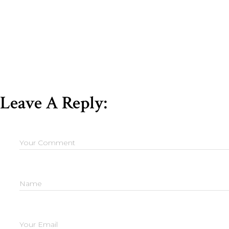
Leave A Reply: