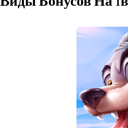
Виды Бонусов На 1