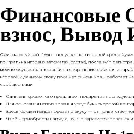
Финансовые О
взнос, Вывод 
Официальный сайт 1Win – популярная в игровой среде букме
поиграть на игровых автоматах (слотах), после
1win
регистрац
можно осуществлять ставки на спортивные события и зараб
игровой к данному слову пока нет синонимов…, работает 
сообществами.
Оди͏н вин кроме того ͏предлагает подарки за последующи
Для основания использования услуг букмекерской конто
Здесь каждый найдет фраза по вкусу — от приветственно
Чтобы приобрести награда, нужно зарег͏и͏стрироваться и 