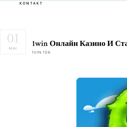
KONTAKT
01
1win Онлайн Казино И С
MAI
1VIN 106