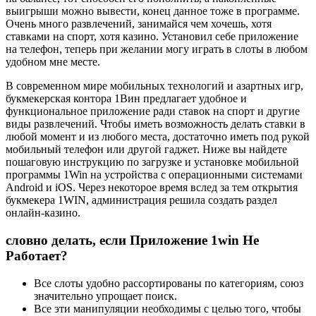
выигрыши можно вывести, конец данное тоже в программе.
Очень много развлечений, занимайся чем хочешь, хотя
ставками на спорт, хотя казино. Установил себе приложение
на телефон, теперь при желании могу играть в слоты в любом
удобном мне месте.
В современном мире мобильных технологий и азартных игр,
букмекерская контора 1Вин предлагает удобное и
функциональное приложение ради ставок на спорт и другие
виды развлечений. Чтобы иметь возможность делать ставки в
любой момент и из любого места, достаточно иметь под рукой
мобильный телефон или другой гаджет. Ниже вы найдете
пошаговую инструкцию по загрузке и установке мобильной
программы 1Win на устройства с операционными системами
Android и iOS. Через некоторое время вслед за тем открытия
букмекера 1WIN, администрация решила создать раздел
онлайн-казино.
словно делать, если Приложение 1win Не
Работает?
Все слоты удобно рассортированы по категориям, союз
значительно упрощает поиск.
Все эти манипуляции необходимы с целью того, чтобы