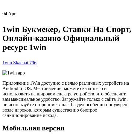
04
Apr
1win Букмекер, Ставки На Спорт,
Онлайн-казино Официальный
ресурс 1win
1win Skachat 796
Приложение 1Win доступно с целью различных устройств на
Android и iOS. Местоимение- можете скачать его и
использовать на широком спектре устройств, что обеспечит
вам максимальное удобство. Загружайте только с сайта 1win,
не используйте сторонние запас. Раздел особенно популярен
возле игроков, которым существенно быстрое
санкционирование исхода.
Мобильная версия