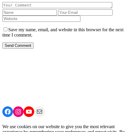
Save my name, email, and website in this browser for the next
time I comment.
bahsegel
bahsegel
Impressum / Datenschutz
Josef Bäcker
Theaterkollektiv Bäklaba
Mobil: +49 (0) 15117264065
E-Mail: info@theaterkollektiv-baeklaba.de
Deutschland
Facebook
Instagram
YouTube
Mail
We use cookies on our website to give you the most relevant
experience by remembering your preferences and repeat visits. By