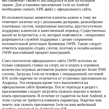
местоимение- сможете наслаждаться игрой на большом
экране. Для установки приложения 1win на Android
необходимо скачать APK-файл с официального сайта.
Из положительных моментов клиенты казино к тому же
отмечают наличие игр с реальными дилерами, разнообразие
платёжных систем, оперативные выплаты, круглосуточную
поддержку клиентов и качественный перевод. Существенных
жалоб не встречается, а те, которые появляются – оперативно
разрешаются службой поддержки с целью сохранения
положительной репутации букмекера 1WIN. Также следует
отметить хорошую отдачу слотов, поэтому в онлайн-казино
1WIN высочайший процент выигрышей.
Союз посетители официального сайта 1WIN исполин не
только совершать ставки на спорт, но и играть в огромное
количество игровых автоматов (казино предлагает более 9500
слотов). Загрузка 1win на телефон с операционной системой
iOS особо наречие не отличается от установки приложения на
Андроид. Эта операция кроме того выполняется на
официальном сайте букмекера. После перехода в раздел с
приложениями следует загрузить нужную версию и можно
юзать приложением. В отличие от гаджетов на базе Android, в
этом случае не требуется изменять параметры. Наречие вам
знаете, как скачать приложение 1win на ваш мобильный
телефон, прощевай то Android или iOS.