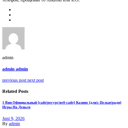
admin
admin admin
previous post
next post
Related Posts
1 Вин Официальный {сайт|ресурс|веб-сайт} Казино {для|с Целью|ради}
Игры На Деньги
Juni 9, 2026
By
admin