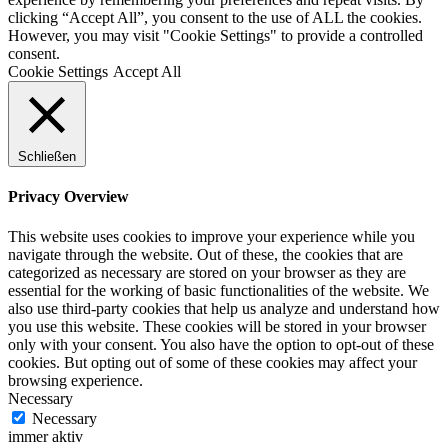
clicking “Accept All”, you consent to the use of ALL the cookies.
However, you may visit "Cookie Settings" to provide a controlled
consent.
Cookie Settings
Accept All
Schließen
Privacy Overview
This website uses cookies to improve your experience while you
navigate through the website. Out of these, the cookies that are
categorized as necessary are stored on your browser as they are
essential for the working of basic functionalities of the website. We
also use third-party cookies that help us analyze and understand how
you use this website. These cookies will be stored in your browser
only with your consent. You also have the option to opt-out of these
cookies. But opting out of some of these cookies may affect your
browsing experience.
Necessary
Necessary
immer aktiv