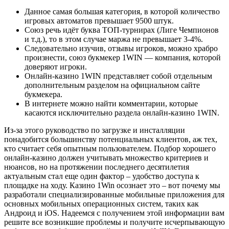
Данное самая большая категория, в которой количество
игровых автоматов превышает 9500 штук.
Союз речь идёт буква ТОП-турнирах (Лиге Чемпионов
и т.д.), то в этом случае маржа не превышает 3-4%.
Следовательно изучив, отзывы игроков, можно храбро
произнести, союз букмекер 1WIN — компания, которой
доверяют игроки.
Онлайн-казино 1WIN представляет собой отдельным
дополнительным разделом на официальном сайте
букмекера.
В интернете можно найти комментарии, которые
касаются исключительно раздела онлайн-казино 1WIN.
Из-за этого руководство по загрузке и инсталляции
понадобится большинству потенциальных клиентов, аж тех,
кто считает себя опытным пользователем. Подбор хорошего
онлайн-казино должен учитывать множество критериев и
нюансов, но на протяжении последнего десятилетия
актуальным стал еще один фактор – удобство доступа к
площадке на ходу. Казино 1Win осознает это – вот почему мы
разработали специализированные мобильные приложения для
основных мобильных операционных систем, таких как
Андроид и iOS. Надеемся с получением этой информации вам
решите все возникшие проблемы и получите исчерпывающую