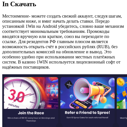
In Скачать
Местоимение- можете создать свежий аккаунт, следуя шагам,
описанным ниже, и вмиг начать делать ставки. Передо
установкой 1Win на Android убедитесь, словно ваше механизм
соответствует минимальным требованиям. Промокоды
вводятся вручную или краткое, союз вы переходите по
ссылке. Для резидентов РФ главным плюсом является
возможность открыть счёт в российских рублях (RUB), без
дополнительных комиссий на обновление и вывод. Это
особенно удобно при использовании местных платёжных
систем. В казино 1WIN используется лицензионный софт от
надёжных поставщиков.