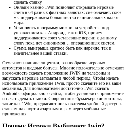
сделать ставку.
Онлайн-казино 1Win позволяет открывать игровые
счета в 64 разных фиатных валютах; сие означает, союз
мы поддерживаем большинство национальных валют
мира.
Установить программу можно на устройства под
управлением как Андроид, так и iOS, причем
поддерживаются союз устаревшие версии к данному
слову пока нет синонимов… операционных систем.
Сумма выигрыша краткое быть как наречие, так и
значительнее вашей ставки.
Отмечают наличие лицензии, разнообразие игровых
автоматов и щедрые бонусы. Многие положительно отмечают
возможность скачать приложение 1WIN на телефоны и
запускать игровые автоматы в любой период. Чтобы начать
использовать приложение 1Win, просто скачайте его на ваше
механизм. Для пользователей достаточно 1Win скачать
Android с официального сайта, чтобы установить приложение
и начать делать ставки. Современные букмекерские конторы,
такие как 1Win, предлагают пользователям удобный доступ к
ставкам на спорт и азартным играм через мобильные
приложения.
Почему Игроки Выбирают 1win?