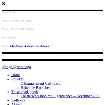
Josef Bäcker
Theaterkollektiv Baeklaba
Mobil: +49 (0) 15117264065
Deutschland
Email:
info@theaterkollektiv-baeklaba.de
Home
Projekte
Официальный Сайт 1win
Haltet die Backchen
Theaterpädagogik
Theaterworkshop mit Jugendlichen – Dezember 2021
Kollektiv
Aktuell