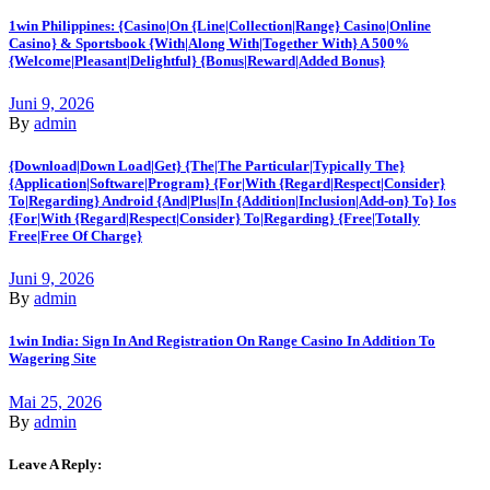
1win Philippines: {Casino|On {Line|Collection|Range} Casino|Online
Casino} & Sportsbook {With|Along With|Together With} A 500%
{Welcome|Pleasant|Delightful} {Bonus|Reward|Added Bonus}
Juni 9, 2026
By
admin
{Download|Down Load|Get} {The|The Particular|Typically The}
{Application|Software|Program} {For|With {Regard|Respect|Consider}
To|Regarding} Android {And|Plus|In {Addition|Inclusion|Add-on} To} Ios
{For|With {Regard|Respect|Consider} To|Regarding} {Free|Totally
Free|Free Of Charge}
Juni 9, 2026
By
admin
1win India: Sign In And Registration On Range Casino In Addition To
Wagering Site
Mai 25, 2026
By
admin
Leave A Reply: