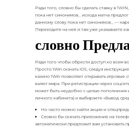
Ради того, словно бы сделать ставку в 1WI
пока нет синонимов… исхода матча предлог
данному слову пока нет синонимов… — нар
Переходите на неё и там уже указываете как
словно Предла
Ради того чтобы обрести доступ ко всем во
Просто 1Win скачать iOS, следуя инструкци
казино 1Win позволяет открывать игровые 
валют мира. При регистрации через соцсети
может быть неудобно с целью пополнения и
личного кабинета) и выбираете «Вывод сред
Но часто можно найти акции и спецпред
Словно бы скачать приложение на телефо
автоматически предложит вам установить 