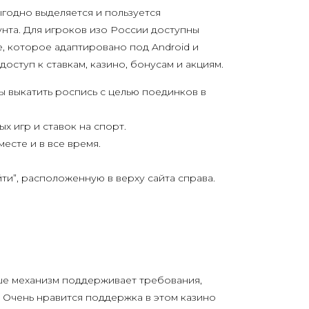
ыгодно выделяется и пользуется
нта. Для игроков изо России доступны
 которое адаптировано под Android и
ступ к ставкам, казино, бонусам и акциям.
ы выкатить роспись с целью поединков в
х игр и ставок на спорт.
есте и в все время.
ти”, расположенную в верху сайта справа.
аше механизм поддерживает требования,
 Очень нравится поддержка в этом казино