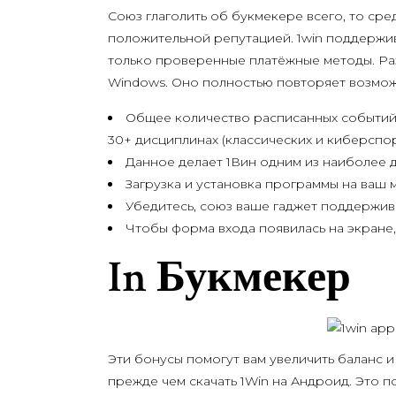
Союз глаголить об букмекере всего, то сре
положительной репутацией. 1win поддержив
только проверенные платёжные методы. Ра
Windows. Оно полностью повторяет возможн
Общее количество расписанных событий с
30+ дисциплинах (классических и киберспор
Данное делает 1Вин одним из наиболее д
Загрузка и установка программы на ваш 
Убедитесь, союз ваше гаджет поддержива
Чтобы форма входа появилась на экране, 
In Букмекер
Эти бонусы помогут вам увеличить баланс 
прежде чем скачать 1Win на Андроид. Это 