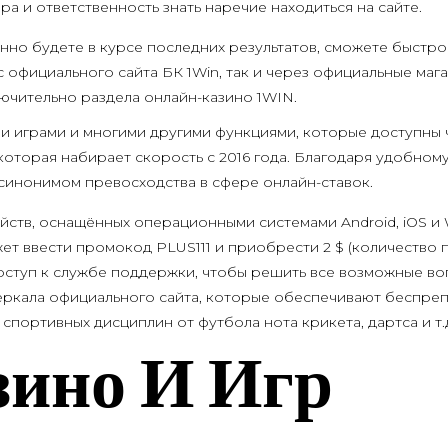
а и ответственность знать наречие находиться на сайте.
но будете в курсе последних результатов, сможете быстро 
с официального сайта БК 1Win, так и через официальные ма
ючительно раздела онлайн-казино 1WIN.
ми играми и многими другими функциями, которые доступны 
которая набирает скорость с 2016 года. Благодаря удобном
 синонимом превосходства в сфере онлайн-ставок.
йств, оснащённых операционными системами Android, iOS и W
т ввести промокод PLUS111 и приобрести 2 $ (количество 
оступ к службе поддержки, чтобы решить все возможные во
еркала официального сайта, которые обеспечивают беспрепя
спортивных дисциплин от футбола нота крикета, дартса и т.
зино И Игр