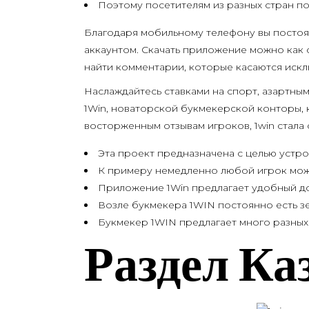
Поэтому посетителям из разных стран пор
Благодаря мобильному телефону вы постоян
аккаунтом. Скачать приложение можно как 
найти комментарии, которые касаются искл
Наслаждайтесь ставками на спорт, азартны
1Win, новаторской букмекерской конторы, 
восторженным отзывам игроков, 1win стала
Эта проект предназначена с целью устро
К примеру немедленно любой игрок може
Приложение 1Win предлагает удобный д
Возле букмекера 1WIN постоянно есть з
Букмекер 1WIN предлагает много разных 
Раздел Ка