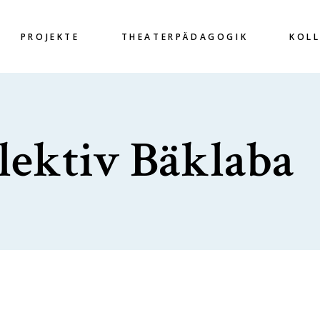
PROJEKTE
THEATERPÄDAGOGIK
KOLL
lektiv Bäklaba