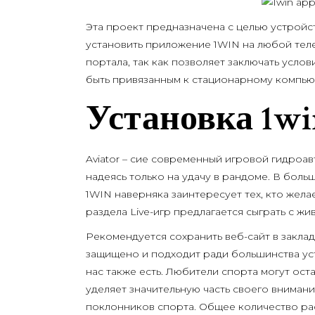
Эта проект предназначена с целью устройс
установить приложение 1WIN на любой тел
портала, так как позволяет заключать усло
быть привязанным к стационарному компьют
Установка 1wi
Aviator – сие современный игровой гидроав
надеясь только на удачу в рандоме. В боль
1WIN наверняка заинтересует тех, кто жел
раздела Live-игр предлагается сыграть с жи
Рекомендуется сохранить веб-сайт в закла
защищено и подходит ради большинства уст
нас также есть. Любители спорта могут ост
уделяет значительную часть своего внимани
поклонников спорта. Общее количество рас