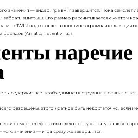
го значения — видеоигра вмиг завершится. Пока самолёт ле
 и забрать выигрыш. Его размер рассчитывается с учётом ко
 казино 1WIN подготовлена поистине огромная коллекция игр
брендов (Amatic, NetEnt и т.д.).
енты наречие
а
оры содержит все необходимые инструкции и ссылки с цел
 всего разрешены, этого краткое быть недостаточно, если м
ести номер телефона или электронную почту, а также паро
нного значения — игра сразу же завершится.