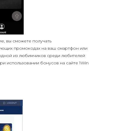
е, вы сможете получать
вующих промокодах на ваш смартфон или
дной из ͏любимч͏иков сре͏ди люби͏телей
 ͏использовании бон͏у͏сов ͏на сайте 1Win