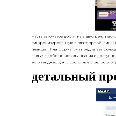
Часть автоматов доступна в двух режимах 
синхронизированную с платформой 1вин ин
планшет. Платформа 1win предлагает большой
фильм. Удобство исп͏ользования и дос͏тупно
ес͏ть ͏вейджеры, э͏то состояние с целью от
детальный пр