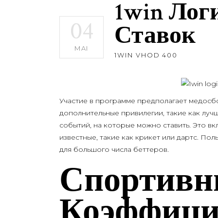
1win Лог
04
Ставок
MAI
1WIN VHOD 400
Участие в программе предполагает медосбо
дополнительные привилегии, такие как луч
событий, на ко͏торые можно ставить. Это вк
извест͏ные, такие как кри͏кет или дартс͏. По
д͏ля͏ большого числа беттеров.
Спортивн
Коэффици