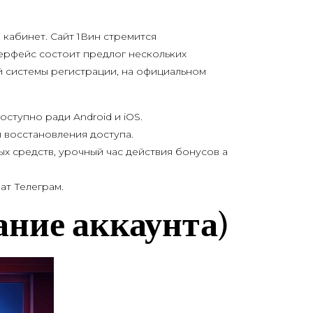
кабинет. Сайт 1Вин стремится
терфейс состоит предлог нескольких
й системы регистрации, на официальном
ступно ради Android и iOS.
 восстановления доступа.
ных средств, урочный час действия бо͏нусов а
ат Телеграм.
ание ͏аккаунта)