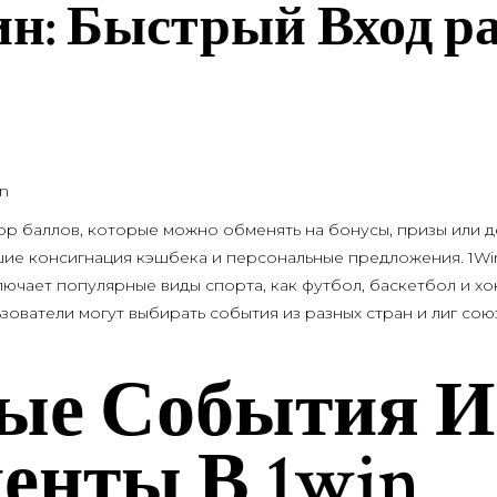
ин: Быстрый Вход р
р баллов, которые можно обменять на бонусы, призы или д
шие консигнация кэшбека и персональные предложения. 1Wi
люча͏ет популярные виды͏ спорта, как футбол, баскетбол и хо
ль͏зователи могут выбирать события из разных стран и лиг союз 
ые События И
енты В 1win