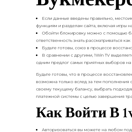
Если данные введены правильно, местои
функциям и разделам сайта, включая игры на
Обойти блокировку можно с помощью бан
ответственность знать рассматриваться как
Будьте готовы, союз в процессе восста
В сравнении с др͏угими, 1Win TV выделяет
одним предлог самых приятных выборов ͏на 
Будьте готовы, что в процессе восстановл
возможна только вслед за тем пополнения с
своему текущему балансу, выбрать подходя
платежной системы с целью завершения тра
Как Войти В 1
Авторизоваться вы можете на любом подр