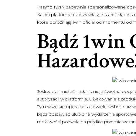
Kasyno 1WIN zapewnia spersonalizowane doświa
Każda platforma dzierży własne stałe i słabe s
które odróżniają 1win oficial od momentu odm
Bądź 1win 
Hazardowe
Jeśli zapomniałeś hasła, istnieje świetna op
autoryzacji w platformie. Użytkowanie z prod
Tym wszelkie operacje są o wiele szybsze niż w
bądź obstawiać ulubione wydarzenia sportowe w
możliwości pozwala na prędkie przemieszcza