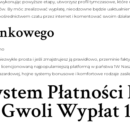
e wykonując powyższe etapy, utworzysz profil tymczasowe, które
ków. By móc zrealizować wypłatę, nieodzowne będzie uaktualni
ośrednictwem czatu przez internet i komentować swoim działan
ankowego
ezwykle prosta i jeśli zmajstrujesz ją prawidłowo, przeminie fa
 licencjonowaną najpopularniejszą platformą w państwa 1W Na
ardowej, hojne systemy bonusowe i komfortowe rodzaje zasile
ystem Płatności 
 Gwoli Wypłat 