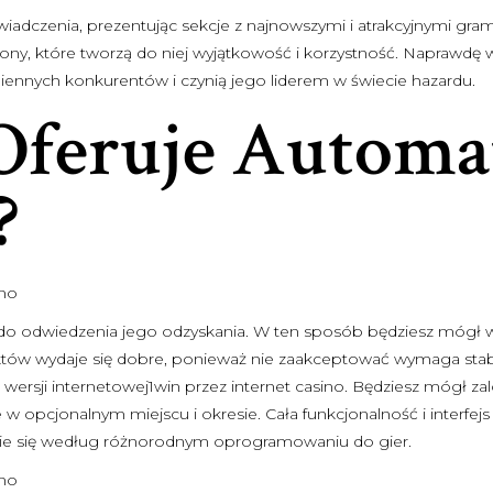
dczenia, prezentując sekcje z najnowszymi i atrakcyjnymi grami
trony, które tworzą do niej wyjątkowość i korzystność. Naprawdę w
iennych konkurentów i czynią jego liderem w świecie hazardu.
Oferuje Automa
?
cja do odwiedzenia jego odzyskania. W ten sposób będziesz mógł
uktów wydaje się dobre, ponieważ nie zaakceptować wymaga stab
 wersji internetowej1win przez internet casino. Będziesz mógł za
 opcjonalnym miejscu i okresie. Cała funkcjonalność i interfejs
nie się według różnorodnym oprogramowaniu do gier.