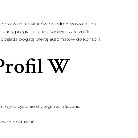
ść obstawiania zakładów przedmeczowych i na
ck, program lojalnościowy i stałe zniżki.
n posiada bogatą ofertę automatów do konsol i
Profil W
wykorzystaniu strategii i zarządzania
eżycie obstawiać.