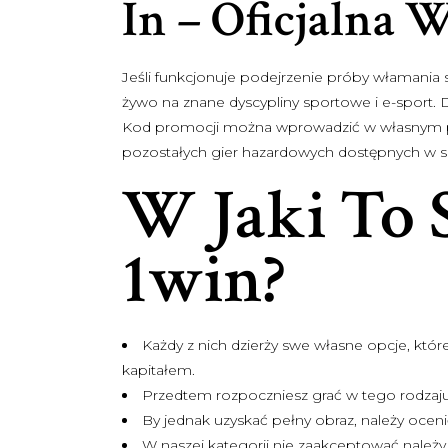
In – Oficjalna
Jeśli funkcjonuje podejrzenie próby włamania
żywo na znane dyscypliny sportowe i e-sport.
Kod promocji można wprowadzić w własnym prof
pozostałych gier hazardowych dostępnych w se
W Jaki To 
1win?
Każdy z nich dzierży swe własne opcje, któr
kapitałem.
Przedtem rozpoczniesz grać w tego rodzaju z
By jednak uzyskać pełny obraz, należy ocenić
W naszej kategorii nie zaakceptować należy 