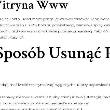
 Witryna Www
 się na konto, układ może jest to łatwo wyeliminować. Możliwo
 Do Odwiedzenia 500% bonusu powitalnego, darmowe spiny, cashba
ilu użytkownika albo w trakcie przebiegu rejestracji. Tak, 1Wi
kcji „Kasyno”.
Sposób Usunąć 
e dają możliwość maksymalizacji wygranych tuż przy odpowiednim 
abawy, niezwykle ważne jest, aby mieć już swoją strategię i nal
 odrzucić wyłącznie stałe, jednak także słabe strony.
się spieszyć, ale dokładnie rozważyć każdy chód.