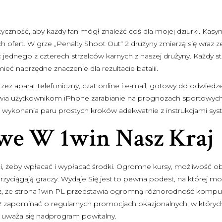
yczność, aby każdy fan mógł znaleźć coś dla mojej dziurki. Kasy
ch ofert. W grze „Penalty Shoot Out“ 2 drużyny zmierzą się wraz
ć jednego z czterech strzelców karnych z naszej drużyny. Każdy st
eć nadrzędne znaczenie dla rezultacie batalii.
rzez aparat telefoniczny, czat online i e-mail, gotowy do odwie
wia użytkownikom iPhone zarabianie na prognozach sportowych i
 wykonania paru prostych kroków adekwatnie z instrukcjami sys
we W 1win Nasz Kraj
i, żeby wpłacać i wypłacać środki. Ogromne kursy, możliwość o
zyciągają graczy. Wydaje Się jest to pewna podest, na której m
oż, że strona 1win PL przedstawia ogromną różnorodność komp
eż zapominać o regularnych promocjach okazjonalnych, w który
o uważa się nadprogram powitalny.