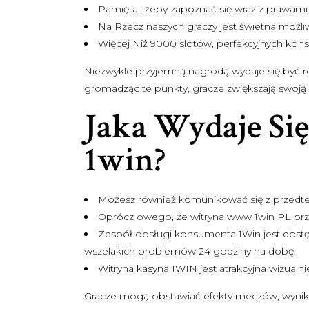
Pamiętaj, żeby zapoznać się wraz z prawam
Na Rzecz naszych graczy jest świetna możliwo
Więcej Niż 9000 slotów, perfekcyjnych kon
Niezwykle przyjemną nagrodą wydaje się być ró
gromadząc te punkty, gracze zwiększają swoją
Jaka Wydaje S
1win?
Możesz również komunikować się z przedtem
Oprócz owego, że witryna www 1win PL prz
Zespół obsługi konsumenta 1Win jest dostęp
wszelakich problemów 24 godziny na dobę.
Witryna kasyna 1WIN jest atrakcyjna wizualni
Gracze mogą obstawiać efekty meczów, wyniki