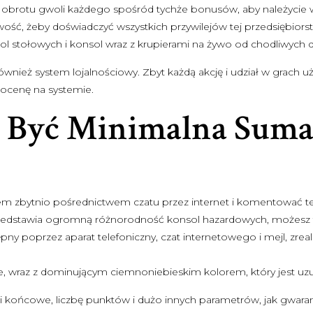
i obrotu gwoli każdego spośród tychże bonusów, aby należycie w
ść, żeby doświadczyć wszystkich przywilejów tej przedsiębiorstw, r
sol stołowych i konsol wraz z krupierami na żywo od chodliwych
wnież system lojalnościowy. Zbyt każdą akcję i udział w grach 
 ocenę na systemie.
ię Być Minimalna Sum
 zbytnio pośrednictwem czatu przez internet i komentować tej 
edstawia ogromną różnorodność konsol hazardowych, możesz t
ny poprzez aparat telefoniczny, czat internetowego i mejl, zre
e, wraz z dominującym ciemnoniebieskim kolorem, który jest uzupe
 końcowe, liczbę punktów i dużo innych parametrów, jak gwara