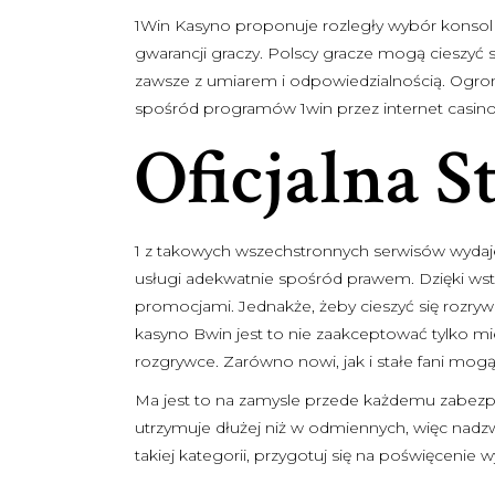
1Win Kasyno proponuje rozległy wybór konsol
gwarancji graczy. Polscy gracze mogą cieszyć
zawsze z umiarem i odpowiedzialnością. Ogromn
spośród programów 1win przez internet casino 
Oficjalna 
1 z takowych wszechstronnych serwisów wydaje 
usługi adekwatnie spośród prawem. Dzięki wste
promocjami. Jednakże, żeby cieszyć się rozry
kasyno Bwin jest to nie zaakceptować tylko m
rozgrywce. Zarówno nowi, jak i stałe fani mogą
Ma jest to na zamysle przede każdemu zabezpi
utrzymuje dłużej niż w odmiennych, więc nadzw
takiej kategorii, przygotuj się na poświęcenie w