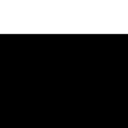
bahsegel
bahsegel
IMPRESSUM / DATENSCHUTZ