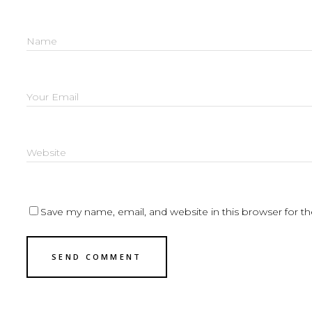
Save my name, email, and website in this browser for t