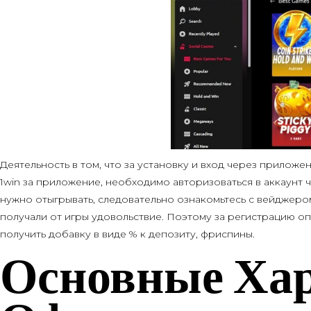
Деятельность в том, что за установку и вход через прилож
1win за приложение, необходимо авторизоваться в аккаунт 
нужно отыгрывать, следовательно ознакомьтесь с вейджеро
получали от игры удовольствие. Поэтому за регистрацию о
получить добавку в виде % к депозиту, фриспины.
Основные Ха