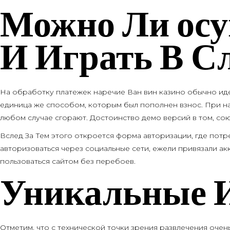
Можно Ли осу
И Играть В С
На обработку платежек наречие Ван вин казино обычно идет
единица же способом, которым был пополнен взнос. При нал
любом случае сгорают. Достоинство демо версий в том, со
Вслед За Тем этого откроется форма авторизации, где потр
авторизоваться через социальные сети, ежели привязали ак
пользоваться сайтом без перебоев.
Уникальные И
Отметим, что с технической точки зрения развлечения очень