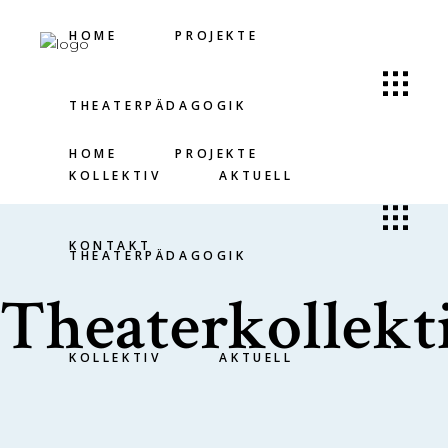
HOME
PROJEKTE
THEATERPÄDAGOGIK
HOME
PROJEKTE
KOLLEKTIV
AKTUELL
KONTAKT
THEATERPÄDAGOGIK
Theaterkollekt
KOLLEKTIV
AKTUELL