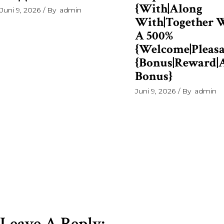
{With|Along
Juni 9, 2026
By
admin
With|Together 
A 500%
{Welcome|Pleasa
{Bonus|Reward|
Bonus}
Juni 9, 2026
By
admin
Leave A Reply: