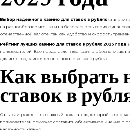
Выбор надежного казино для ставок в рублях
становитс
на разнообразие игр, но и на безопасность своих финансов
отечественной валюте, так как удобство и скорость транз
Рейтинг лучших казино для ставок в рублях 2025 года
в
пользователей. Все представленные казино обеспечивают 
для игроков, заинтересованных в ставках в рублях.
Как выбрать 
ставок в рубл
Отзывы игроков – это важный показатель, который позволяе
пользователей поможет составить объективное мнение о п
надежность казино.