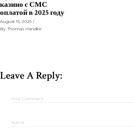
казино с СМС
оплатой в 2025 году
August 15, 2025
By
Thomas Handke
Leave A Reply: