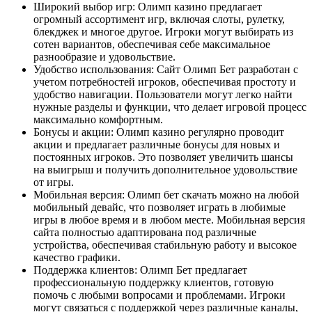
Широкий выбор игр: Олимп казино предлагает
огромный ассортимент игр, включая слоты, рулетку,
блекджек и многое другое. Игроки могут выбирать из
сотен вариантов, обеспечивая себе максимальное
разнообразие и удовольствие.
Удобство использования: Сайт Олимп Бет разработан с
учетом потребностей игроков, обеспечивая простоту и
удобство навигации. Пользователи могут легко найти
нужные разделы и функции, что делает игровой процесс
максимально комфортным.
Бонусы и акции: Олимп казино регулярно проводит
акции и предлагает различные бонусы для новых и
постоянных игроков. Это позволяет увеличить шансы
на выигрыш и получить дополнительное удовольствие
от игры.
Мобильная версия: Олимп бет скачать можно на любой
мобильный девайс, что позволяет играть в любимые
игры в любое время и в любом месте. Мобильная версия
сайта полностью адаптирована под различные
устройства, обеспечивая стабильную работу и высокое
качество графики.
Поддержка клиентов: Олимп Бет предлагает
профессиональную поддержку клиентов, готовую
помочь с любыми вопросами и проблемами. Игроки
могут связаться с поддержкой через различные каналы,