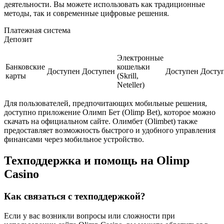
деятельности. Вы можете использовать как традиционные
методы, так и современные цифровые решения.
Платежная система
Депозит
Электронные
Банковские
кошельки
Доступен
Доступен
Доступен
Досту
карты
(Skrill,
Neteller)
Для пользователей, предпочитающих мобильные решения,
доступно приложение Олимп Бет (Olimp Bet), которое можно
скачать на официальном сайте. Олимбет (Olimbet) также
предоставляет возможность быстрого и удобного управления
финансами через мобильное устройство.
Техподдержка и помощь на Olimp
Casino
Как связаться с техподдержкой?
Если у вас возникли вопросы или сложности при