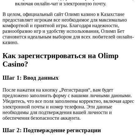
включая онлайн-чат и электронную почту.
В целом, официальный сайт Олимп казино в Казахстане
предоставляет игрокам все необходимое для максимально
комфортной и приятной игры. Благодаря надежности,
разнообразию игр и удобству использования, Олимп Бет
становится идеальным выбором для всех любителей онлайн-
казино.
Как зарегистрироваться на Olimp
Casino?
Шаг 1: Ввод данных
После нажатия на кнопку „Регистрация“, вам будет
предложено заполнить форму с вашими личными данными.
Убедитесь, что все поля заполнены корректно, включая адрес
электронной почты и номер телефона. Эти данные
необходимы для подтверждения вашей личности и
обеспечения безопасности аккаунта.
Шаг 2: Подтверждение регистрации