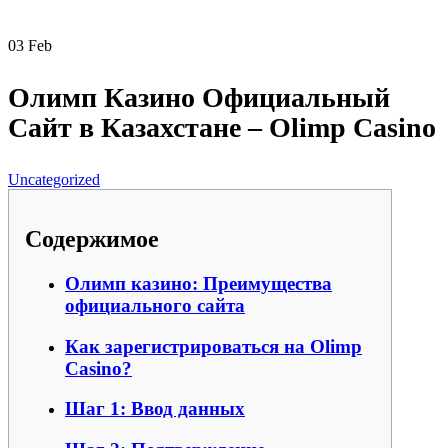
03
Feb
Олимп Казино Официальный
Сайт в Казахстане – Olimp Casino
Uncategorized
Содержимое
Олимп казино: Преимущества
официального сайта
Как зарегистрироваться на Olimp
Casino?
Шаг 1: Ввод данных