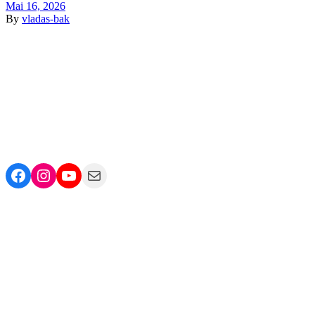
Mai 16, 2026
By
vladas-bak
bahsegel
bahsegel
Impressum / Datenschutz
Josef Bäcker
Theaterkollektiv Bäklaba
Mobil: +49 (0) 15117264065
E-Mail: info@theaterkollektiv-baeklaba.de
Deutschland
Facebook
Instagram
YouTube
Mail