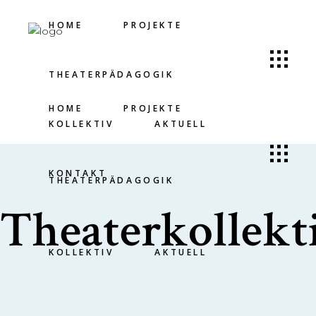
HOME
PROJEKTE
THEATERPÄDAGOGIK
HOME
PROJEKTE
KOLLEKTIV
AKTUELL
KONTAKT
THEATERPÄDAGOGIK
Theaterkollekt
KOLLEKTIV
AKTUELL