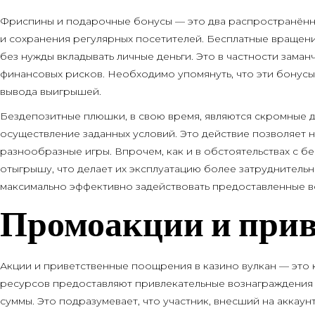
Фриспины и подарочные бонусы — это два распространённы
и сохранения регулярных посетителей. Бесплатные вращен
без нужды вкладывать личные деньги. Это в частности заман
финансовых рисков. Необходимо упомянуть, что эти бонусы
вывода выигрышей.
Бездепозитные плюшки, в свою время, являются скромные д
осуществление заданных условий. Это действие позволяет 
разнообразные игры. Впрочем, как и в обстоятельствах с 
отыгрышу, что делает их эксплуатацию более затруднительн
максимально эффективно задействовать предоставленные 
Промоакции и прив
Акции и приветственные поощрения в казино вулкан — это 
ресурсов предоставляют привлекательные вознаграждения 
суммы. Это подразумевает, что участник, внесший на аккаун