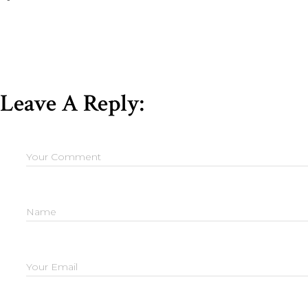
Leave A Reply: