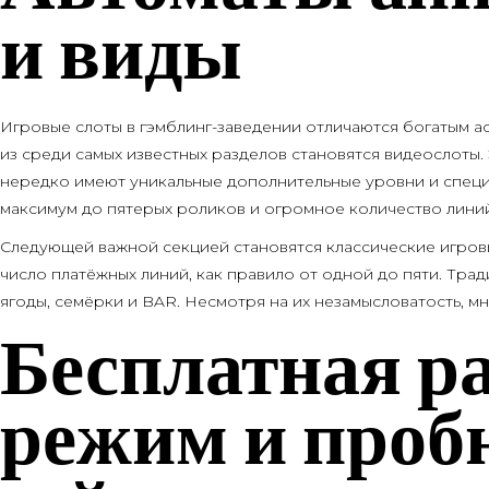
и виды
Игровые слоты в гэмблинг-заведении отличаются богатым а
из среди самых известных разделов становятся видеослоты.
нередко имеют уникальные дополнительные уровни и специал
максимум до пятерых роликов и огромное количество лини
Следующей важной секцией становятся классические игров
число платёжных линий, как правило от одной до пяти. Тра
ягоды, семёрки и BAR. Несмотря на их незамысловатость, м
Бесплатная ра
режим и проб