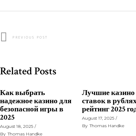
PREVIOUS POST
Related Posts
Как выбрать
Лучшие казино
надежное казино для
ставок в рубля
безопасной игры в
рейтинг 2025 го
2025
August 17, 2025
By
Thomas Handke
August 18, 2025
By
Thomas Handke