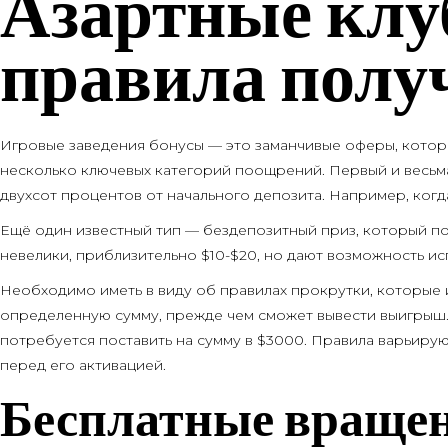
Азартные клу
правила полу
Игровые заведения бонусы — это заманчивые оферы, котор
несколько ключевых категорий поощрений. Первый и весьма
двухсот процентов от начального депозита. Например, когд
Ещё один известный тип — бездепозитный приз, который по
невелики, приблизительно $10-$20, но дают возможность ис
Необходимо иметь в виду об правилах прокрутки, которые и
определенную сумму, прежде чем сможет вывести выигрыш. 
потребуется поставить на сумму в $3000. Правила варьирую
перед его активацией.
Бесплатные вращен