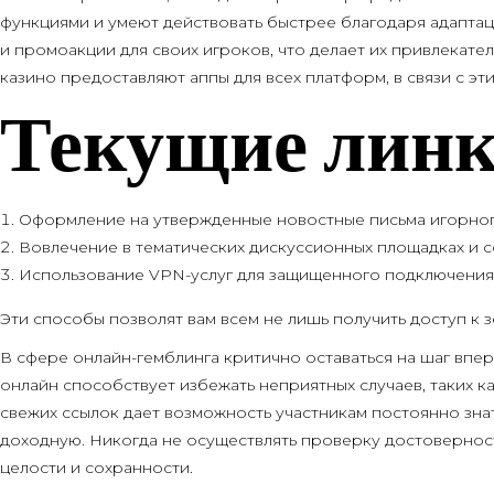
функциями и умеют действовать быстрее благодаря адаптац
и промоакции для своих игроков, что делает их привлекател
казино предоставляют аппы для всех платформ, в связи с э
Текущие линк
Оформление на утвержденные новостные письма игорног
Вовлечение в тематических дискуссионных площадках и 
Использование VPN-услуг для защищенного подключения
Эти способы позволят вам всем не лишь получить доступ к з
В сфере онлайн-гемблинга критично оставаться на шаг впе
онлайн способствует избежать неприятных случаев, таких к
свежих ссылок дает возможность участникам постоянно знат
доходную. Никогда не осуществлять проверку достовернос
целости и сохранности.