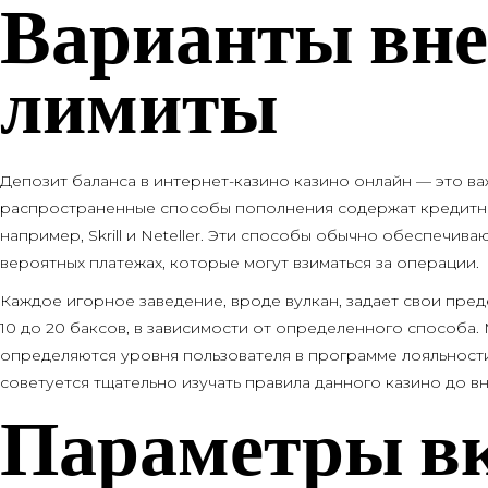
Варианты вне
лимиты
Депозит баланса в интернет-казино казино онлайн — это в
распространенные способы пополнения содержат кредитные 
например, Skrill и Neteller. Эти способы обычно обеспечив
вероятных платежах, которые могут взиматься за операции.
Каждое игорное заведение, вроде вулкан, задает свои пре
10 до 20 баксов, в зависимости от определенного способа
определяются уровня пользователя в программе лояльности
советуется тщательно изучать правила данного казино до 
Параметры в