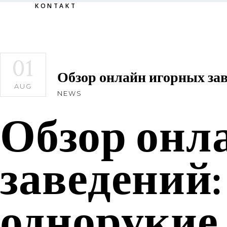
KONTAKT
01
Обзор онлайн игорных зав
AUG
NEWS
Обзор онл
заведений:
однорукие