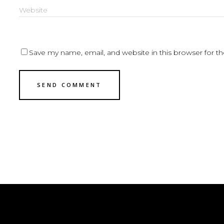
Save my name, email, and website in this browser for t
bahsegel
bahsegel