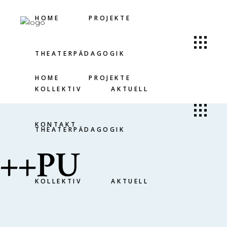
HOME
PROJEKTE
THEATERPÄDAGOGIK
HOME
PROJEKTE
KOLLEKTIV
AKTUELL
KONTAKT
THEATERPÄDAGOGIK
++PU
KOLLEKTIV
AKTUELL