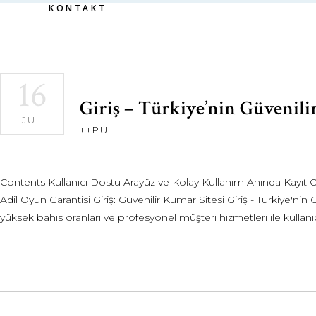
KONTAKT
16
Giriş – Türkiye’nin Güvenilir
JUL
++PU
Contents Kullanıcı Dostu Arayüz ve Kolay Kullanım Anında Kayıt 
Adil Oyun Garantisi Giriş: Güvenilir Kumar Sitesi Giriş - Türkiye'nin 
yüksek bahis oranları ve profesyonel müşteri hizmetleri ile kullanı