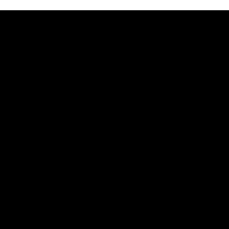
FACEBOOK
INSTAGRAM
YOUTUBE
MAIL