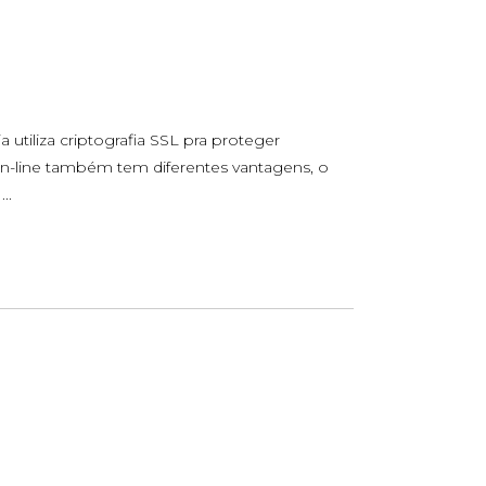
utiliza criptografia SSL pra proteger
on-line também tem diferentes vantagens, o
e