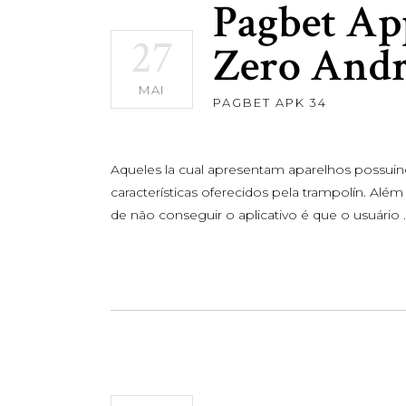
Pagbet Ap
27
Zero Andr
MAI
PAGBET APK 34
Aqueles la cual apresentam aparelhos possuin
características oferecidos pela trampolín. Além 
de não conseguir o aplicativo é que o usuário