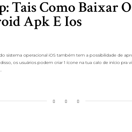
p: Tais Como Baixar O
oid Apk E Ios
do sistema operacional iOS também tem a possibilidade de apro
disso, os usuários podem criar 1 ícone na tua calo de início pra 