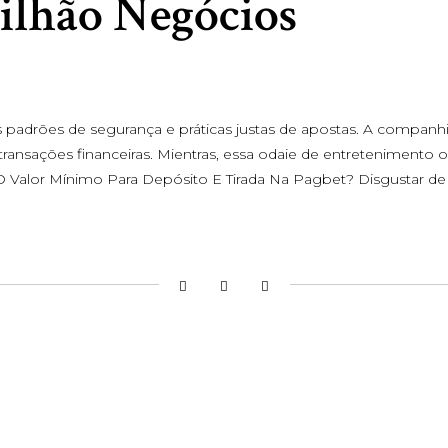
ilhão Negócios
padrões de segurança e práticas justas de apostas. A companhia 
ransações financeiras. Mientras, essa odaie de entretenimento 
e O Valor Mínimo Para Depósito E Tirada Na Pagbet? Disgustar d