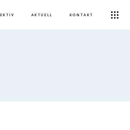
EKTIV
AKTUELL
KONTAKT