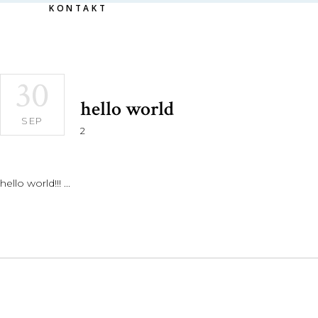
KONTAKT
30
hello world
SEP
2
hello world!!!