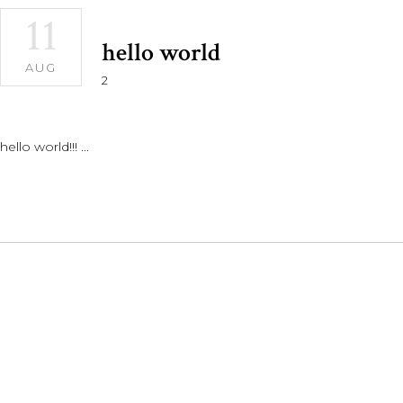
11
hello world
AUG
2
hello world!!!