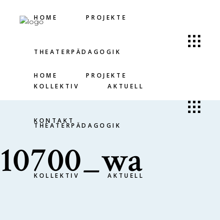
HOME
PROJEKTE
THEATERPÄDAGOGIK
HOME
PROJEKTE
KOLLEKTIV
AKTUELL
KONTAKT
THEATERPÄDAGOGIK
10700_wa
KOLLEKTIV
AKTUELL