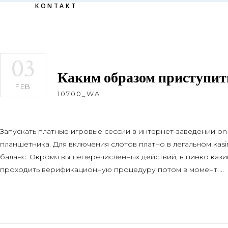
KONTAKT
03
Каким образом приступить к
FEB
10700_WA
Запускать платные игровые сессии в интернет-заведении on
планшетника. Для включения слотов платно в легальном ka
баланс. Окромя вышеперечисленных действий, в пинко кази
проходить верификационную процедуру потом в момент