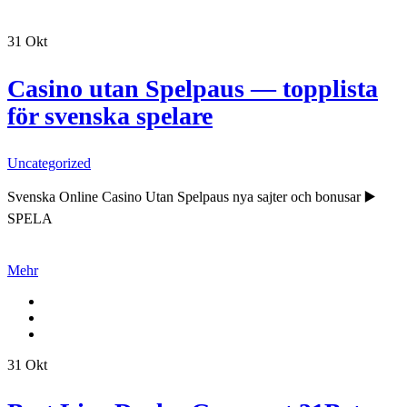
31
Okt
Casino utan Spelpaus — topplista
för svenska spelare
Uncategorized
Svenska Online Casino Utan Spelpaus nya sajter och bonusar ▶️
SPELA
Mehr
31
Okt