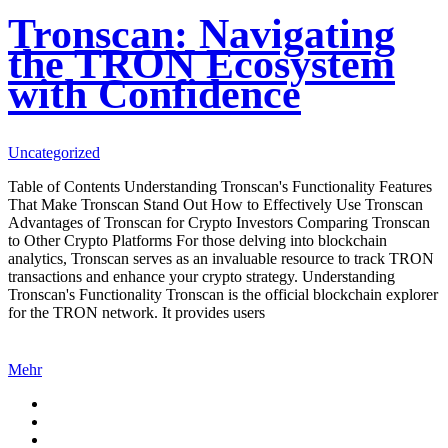
Tronscan: Navigating
the TRON Ecosystem
with Confidence
Uncategorized
Table of Contents Understanding Tronscan's Functionality Features
That Make Tronscan Stand Out How to Effectively Use Tronscan
Advantages of Tronscan for Crypto Investors Comparing Tronscan
to Other Crypto Platforms For those delving into blockchain
analytics, Tronscan serves as an invaluable resource to track TRON
transactions and enhance your crypto strategy. Understanding
Tronscan's Functionality Tronscan is the official blockchain explorer
for the TRON network. It provides users
Mehr