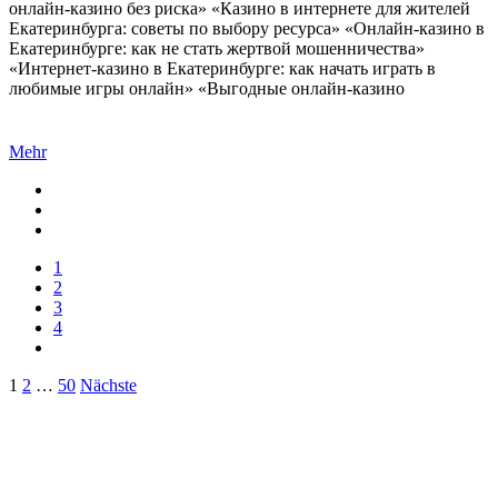
онлайн-казино без риска» «Казино в интернете для жителей
Екатеринбурга: советы по выбору ресурса» «Онлайн-казино в
Екатеринбурге: как не стать жертвой мошенничества»
«Интернет-казино в Екатеринбурге: как начать играть в
любимые игры онлайн» «Выгодные онлайн-казино
Mehr
1
2
3
4
Beitragsnavigation
1
2
…
50
Nächste
bahsegel
bahsegel
Impressum / Datenschutz
Josef Bäcker