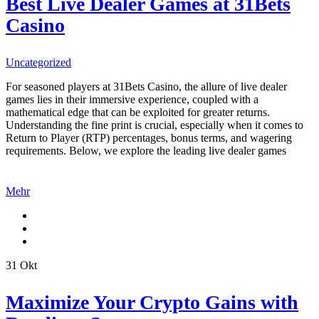
Best Live Dealer Games at 31Bets
Casino
Uncategorized
For seasoned players at 31Bets Casino, the allure of live dealer
games lies in their immersive experience, coupled with a
mathematical edge that can be exploited for greater returns.
Understanding the fine print is crucial, especially when it comes to
Return to Player (RTP) percentages, bonus terms, and wagering
requirements. Below, we explore the leading live dealer games
Mehr
31
Okt
Maximize Your Crypto Gains with