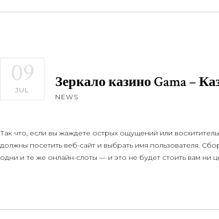
09
Зеркало казино Gama – Ка
JUL
NEWS
Так что, если вы жаждете острых ощущений или восхититель
должны посетить веб-сайт и выбрать имя пользователя. Сбо
одни и те же онлайн-слоты — и это не будет стоить вам ни 