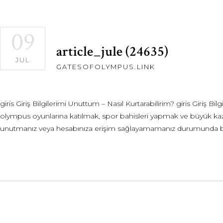
09
article_jule (24635)
JUL
GATESOFOLYMPUS.LINK
giris Giriş Bilgilerimi Unuttum – Nasıl Kurtarabilirim? giris Giriş
olympus oyunlarına katılmak, spor bahisleri yapmak ve büyük kaza
unutmanız veya hesabınıza erişim sağlayamamanız durumunda büyük b