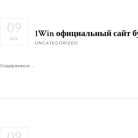
09
1Win официальный сайт бу
JUL
UNCATEGORIZED
Содержимое
09