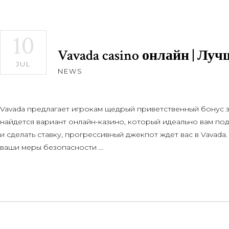
10
Vavada casino онлайн | Лу
JUL
NEWS
Vavada предлагает игрокам щедрый приветственный бонус з
найдется вариант онлайн-казино, который идеально вам под
и сделать ставку, прогрессивный джекпот ждет вас в Vavad
ваши меры безопасности