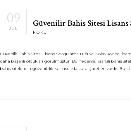
09
Güvenilir Bahis Sitesi Lisans
JUL
ROKU
Güvenilir Bahis Sitesi Lisans Sorgulama Hızlı ve Kolay Ayrıca, lisa
daha başarılı oldukları görülmüştür. Bu nedenle, lisanslı bahis sitele
bahis sitelerinin güvenilirlik konusunda soru işaretleri vardır. Bu 