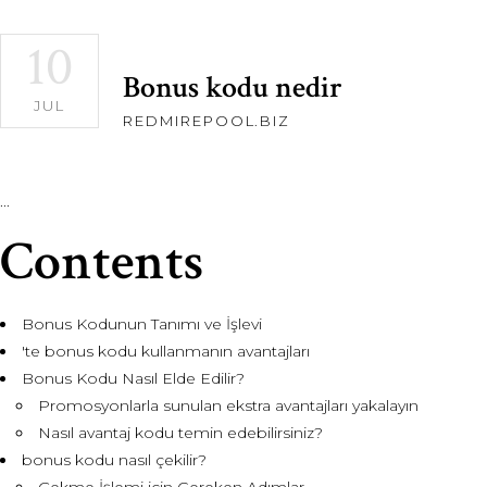
10
Bonus kodu nedir
JUL
REDMIREPOOL.BIZ
Contents
Bonus Kodunun Tanımı ve İşlevi
'te bonus kodu kullanmanın avantajları
Bonus Kodu Nasıl Elde Edilir?
Promosyonlarla sunulan ekstra avantajları yakalayın
Nasıl avantaj kodu temin edebilirsiniz?
bonus kodu nasıl çekilir?