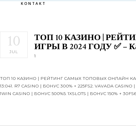
KONTAKT
10
ТОП 10 КАЗИНО | РЕ
ИГРЫ В 2024 ГОДУ ✅ – Каз
JUL
1
ТОП 10 КАЗИНО | РЕЙТИНГ САМЫХ ТОПОВЫХ ОНЛАЙН КАЗИН
13:041. R7 CASINO | БОНУС 300% + 225FS2. VAVADA CASIN
1WIN CASINO | БОНУС 500%5. 1XSLOTS | БОНУС 150% + 30FS