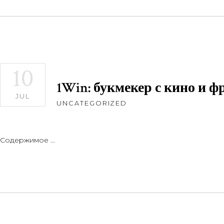
10
1Win: букмекер с кино и ф
JUL
UNCATEGORIZED
Содержимое