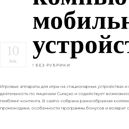
мобиль
устройс
10
JUL
! БЕЗ РУБРИКИ
Игровые аппараты для игры на стационарных устройствах и
деятельность по лицензии Curaçao и содействует возможно
гемблинг-контента. В casino собрана разнообразная колле
промокодики, особенности программы бонусов и возврат с