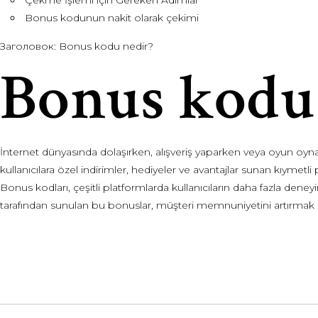
Çekme İşlemi için Gereken Adımlar
Bonus kodunun nakit olarak çekimi
Заголовок: Bonus kodu nedir?
Bonus kodu
İnternet dünyasında dolaşırken, alışveriş yaparken veya oyun oynar
kullanıcılara özel indirimler, hediyeler ve avantajlar sunan kıymetl
Bonus kodları, çeşitli platformlarda kullanıcıların daha fazla deneyim 
tarafından sunulan bu bonuslar, müşteri memnuniyetini artırmak a