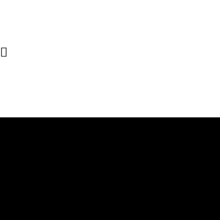
bahsegel
bahsegel