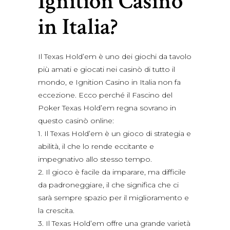
Ignition Casino
in Italia?
Il Texas Hold’em è uno dei giochi da tavolo
più amati e giocati nei casinò di tutto il
mondo, e Ignition Casino in Italia non fa
eccezione. Ecco perché il Fascino del
Poker Texas Hold’em regna sovrano in
questo casinò online:
1. Il Texas Hold’em è un gioco di strategia e
abilità, il che lo rende eccitante e
impegnativo allo stesso tempo.
2. Il gioco è facile da imparare, ma difficile
da padroneggiare, il che significa che ci
sarà sempre spazio per il miglioramento e
la crescita.
3. Il Texas Hold’em offre una grande varietà