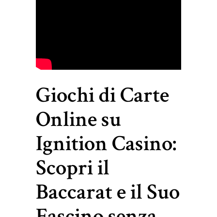
Giochi di Carte
Online su
Ignition Casino:
Scopri il
Baccarat e il Suo
Fascino senza