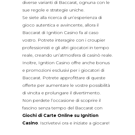
diverse varianti di Baccarat, ognuna con le
sue regole e strategie uniche.
Se siete alla ricerca di un’esperienza di
gioco autentica e avvincente, allora il
Baccarat di Ignition Casino fa al caso
vostro. Potrete interagire con i croupier
professionisti e gli altri giocatori in tempo
reale, creando un’atmosfera di casinò reale.
Inoltre, Ignition Casino offre anche bonus
e promozioni esclusivi per i giocatori di
Baccarat. Potrete approfittare di queste
offerte per aumentare le vostre possibilità
di vincita e prolungare il divertimento.
Non perdete l’occasione di scoprire il
fascino senza tempo del Baccarat con
Giochi di Carte Online su Ignition
Casino
. Iscrivetevi ora e iniziate a giocare!