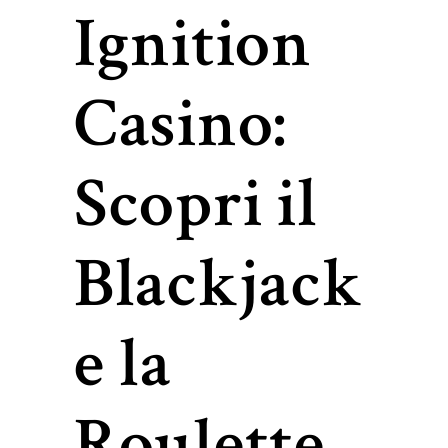
Ignition
Casino:
Scopri il
Blackjack
e la
Roulette