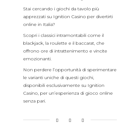
Stai cercando i giochi da tavolo più
apprezzati su Ignition Casino per divertirti
online in Italia?
Scopri i classici intramontabili come il
blackjack, la roulette e il baccarat, che
offrono ore di intrattenimento e vincite
emozionanti.
Non perdere l’opportunità di sperimentare
le varianti uniche di questi giochi,
disponibili esclusivamente su Ignition
Casino, per un’esperienza di gioco online
senza pari.