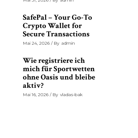
Mai 31, 2026
By
admin
SafePal – Your Go-To
Crypto Wallet for
Secure Transactions
Mai 24, 2026
By
admin
Wie registriere ich
mich für Sportwetten
ohne Oasis und bleibe
aktiv?
Mai 16, 2026
By
vladas-bak