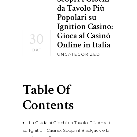
da Tavolo Più
Popolari su
Ignition Casino:
30
Gioca al Casinò
Online in Italia
OKT
UNCATEGORIZED
Table Of
Contents
La Guida ai Giochi da Tavolo Più Amati
su Ignition Casino: Scopri il Blackjack e la