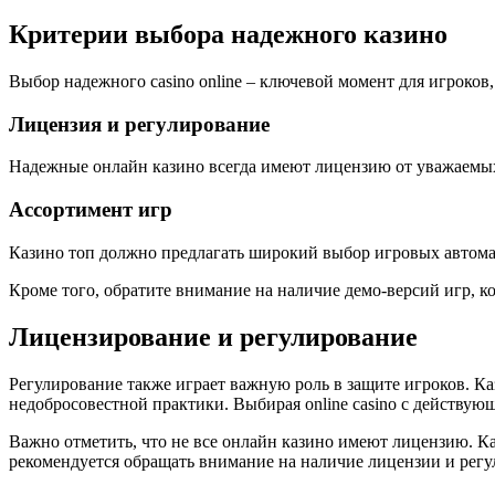
Критерии выбора надежного казино
Выбор надежного casino online – ключевой момент для игроков
Лицензия и регулирование
Надежные онлайн казино всегда имеют лицензию от уважаемых 
Ассортимент игр
Казино топ должно предлагать широкий выбор игровых автомат
Кроме того, обратите внимание на наличие демо-версий игр, к
Лицензирование и регулирование
Регулирование также играет важную роль в защите игроков. Ка
недобросовестной практики. Выбирая online casino с действую
Важно отметить, что не все онлайн казино имеют лицензию. К
рекомендуется обращать внимание на наличие лицензии и рег