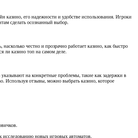
йн казино, его надежности и удобстве использования. Игроки
нтам сделать осознанный выбор.
, насколько честно и прозрачно работает казино, как быстро
я ли казино топ на самом деле.
 указывают на конкретные проблемы, такие как задержки в
o. Используя отзывы, можно выбрать казино, которое
овичков.
 к исследованию новых игровых автоматов.