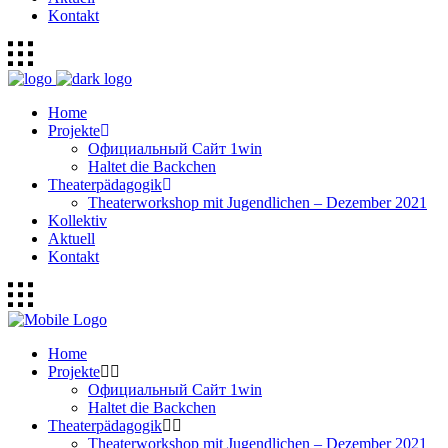
Kontakt
Home
Projekte
Официальный Сайт 1win
Haltet die Backchen
Theaterpädagogik
Theaterworkshop mit Jugendlichen – Dezember 2021
Kollektiv
Aktuell
Kontakt
Home
Projekte
Официальный Сайт 1win
Haltet die Backchen
Theaterpädagogik
Theaterworkshop mit Jugendlichen – Dezember 2021