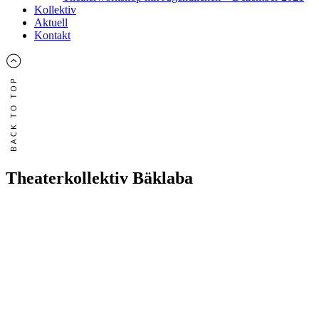
Kollektiv
Aktuell
Kontakt
Theaterkollektiv Bäklaba