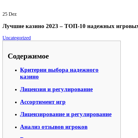
25
Dez
Лучшие казино 2023 – ТОП-10 надежных игровы
Uncategorized
Содержимое
Критерии выбора надежного
казино
Лицензия и регулирование
Ассортимент игр
Лицензирование и регулирование
Анализ отзывов игроков