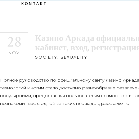
KONTAKT
28
Казино Аркада официальн
кабинет, вход, регистраци
NOV
SOCIETY, SEXUALITY
Полное руководство по официальному сайту казино Аркада 
технологий многим стало доступно разнообразие развлечени
популярными, предоставляя пользователям возможность нас
познакомит вас с одной из таких площадок, расскажет о