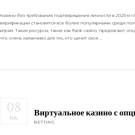
Казино без требования подтверждения личности в 2025-м г
верификации становятся все более популярными среди пол
играм. Такие ресурсы, такие как frank casino, предлагают 
что очень заманчиво для тех, кто ценит свое
08
Виртуальное казино с опц
JUL
BETTING