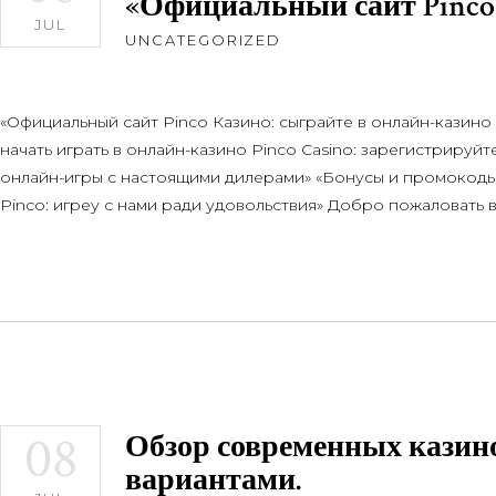
«Официальный сайт Pinco 
JUL
UNCATEGORIZED
«Официальный сайт Pinco Казино: сыграйте в онлайн-казино 
начать играть в онлайн-казино Pinco Casino: зарегистрируйт
онлайн-игры с настоящими дилерами» «Бонусы и промокоды 
Pinco: игреу с нами ради удовольствия» Добро пожаловать
08
Обзор современных казин
вариантами.