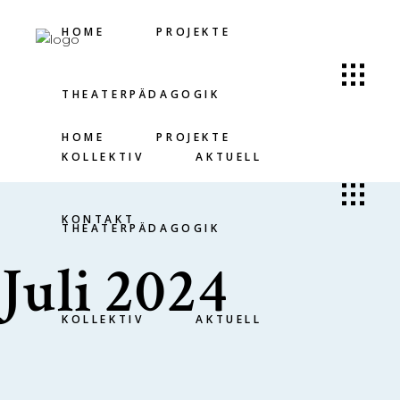
HOME
PROJEKTE
THEATERPÄDAGOGIK
HOME
PROJEKTE
KOLLEKTIV
AKTUELL
KONTAKT
THEATERPÄDAGOGIK
Juli 2024
KOLLEKTIV
AKTUELL