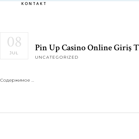
KONTAKT
08
Pin Up Casino Online Giriş 
JUL
UNCATEGORIZED
Содержимое