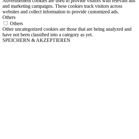
Advertisement cookies are used to provide visitors with relevant ads
and marketing campaigns. These cookies track visitors across
websites and collect information to provide customized ads.
Others
Others
Other uncategorized cookies are those that are being analyzed and
have not been classified into a category as yet.
SPEICHERN & AKZEPTIEREN