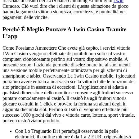
rilasciata al casinò nel 2018 dalla Gambling Authority di
1win
Curacao. Ciò vuol dire che i clienti di questa abitazione da gioco
hanno la garanzia vittoria sicurezza, correttezza e puntualità nei
pagamenti delle vincite.
Perché È Meglio Puntare A 1win Casino Tramite
L’app
Come Possiamo Ammettere Che avete già capito, i servizi vittoria
1Win Casino vengono effettuate disponibili non solo sul vostro
computer, ciononostante perfino sul vostro dispositivo mobile. A
presente scopo, l’azienda permette di selezionare tra ai suoi utenti
una versione mobile perfettamente ottimizzata per gli schermi di
smartphone e tablet. Osservando La 1win Casino mobile, i giocatori
potranno avere entrata a una vasta scelta vittoria tutte le funzioni del
sito principale in assenza di eccezioni. L’applicazione si adatta a
qualsiasi dimensione dello monitor e consente agli fruitori successo
puntare comodamente al casinò. Il casinò ha agli fruitori vittoria
giocare costruiti in 1 click e provare la fortuna su alcuni degli in
aggiunta diecimila slot. Perfino sul sito ci vengono effettuate più
successo 1000 giochi dal vivo e vittoria carte, lotteria, sport virtuale,
poker, crash Aviator prodotto.
Con Lo Traguardo Di i pertafogli osservando la pelle
elettronici, il confine minore è da 1 a 2 EUR, criptovalute-5