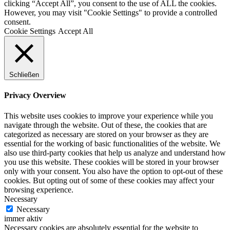
clicking “Accept All”, you consent to the use of ALL the cookies.
However, you may visit "Cookie Settings" to provide a controlled
consent.
Cookie Settings
Accept All
Schließen
Privacy Overview
This website uses cookies to improve your experience while you
navigate through the website. Out of these, the cookies that are
categorized as necessary are stored on your browser as they are
essential for the working of basic functionalities of the website. We
also use third-party cookies that help us analyze and understand how
you use this website. These cookies will be stored in your browser
only with your consent. You also have the option to opt-out of these
cookies. But opting out of some of these cookies may affect your
browsing experience.
Necessary
Necessary
immer aktiv
Necessary cookies are absolutely essential for the website to