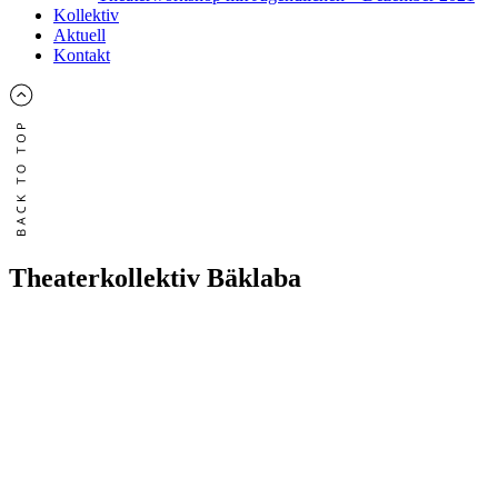
Kollektiv
Aktuell
Kontakt
Theaterkollektiv Bäklaba