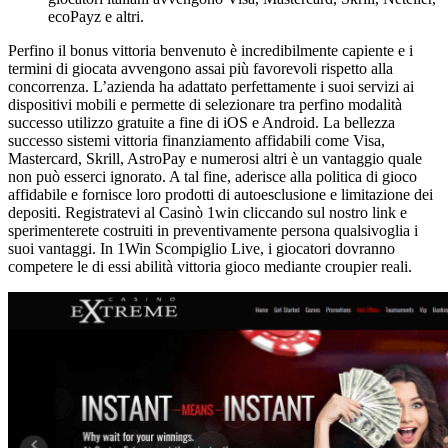
ecoPayz e altri.
Perfino il bonus vittoria benvenuto è incredibilmente capiente e i
termini di giocata avvengono assai più favorevoli rispetto alla
concorrenza. L’azienda ha adattato perfettamente i suoi servizi ai
dispositivi mobili e permette di selezionare tra perfino modalità
successo utilizzo gratuite a fine di iOS e Android. La bellezza
successo sistemi vittoria finanziamento affidabili come Visa,
Mastercard, Skrill, AstroPay e numerosi altri è un vantaggio quale
non può esserci ignorato. A tal fine, aderisce alla politica di gioco
affidabile e fornisce loro prodotti di autoesclusione e limitazione dei
depositi. Registratevi al Casinò 1win cliccando sul nostro link e
sperimenterete costruiti in preventivamente persona qualsivoglia i
suoi vantaggi. In 1Win Scompiglio Live, i giocatori dovranno
competere le di essi abilità vittoria gioco mediante croupier reali.