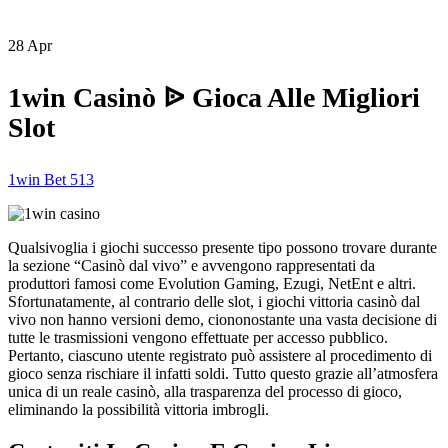
28
Apr
1win Casinò ᐉ Gioca Alle Migliori
Slot
1win Bet 513
Qualsivoglia i giochi successo presente tipo possono trovare durante
la sezione “Casinò dal vivo” e avvengono rappresentati da
produttori famosi come Evolution Gaming, Ezugi, NetEnt e altri.
Sfortunatamente, al contrario delle slot, i giochi vittoria casinò dal
vivo non hanno versioni demo, ciononostante una vasta decisione di
tutte le trasmissioni vengono effettuate per accesso pubblico.
Pertanto, ciascuno utente registrato può assistere al procedimento di
gioco senza rischiare il infatti soldi. Tutto questo grazie all’atmosfera
unica di un reale casinò, alla trasparenza del processo di gioco,
eliminando la possibilità vittoria imbrogli.