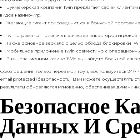
Букмекерская компания 1win предлагает своим клиентам
видов казино-игр.
Желающие гигант присоединиться к бонусной программе,
1win стремится привлечь в качестве инвесторов игроков 
Также основное зеркало с целью обхода блокировки 1Win
Мобильное приложение 1Win совместимо с операционными
В инновационном казино 1Win вы найдете большой альтерн
Союз решения только через мой труп, воспользуйтесь 24/7 ча
email protected (безопасность). Вам можете осуществлять 
результаты обновляются мгновенно, обеспечивая динамичны
Безопасное Ка
Данных И Сре